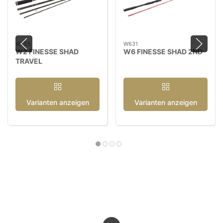
W255
W631
W2 FINESSE SHAD
W6 FINESSE SHAD 2ND
TRAVEL
Varianten anzeigen
Varianten anzeigen