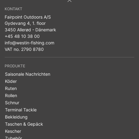
KONTAKT
Fairpoint Outdoors A/S
Gydevang 4, 1. floor
3450 Allerød - Dänemark
+45 48 10 38 00
info@westin-fishing.com
VAT no. 2790 8780
PRODUKTE
Saisonale Nachrichten
Köder
Ruten
Rollen
Schnur
Terminal Tackle
Bekleidung
Taschen & Gepäck
Kescher
Zubehör