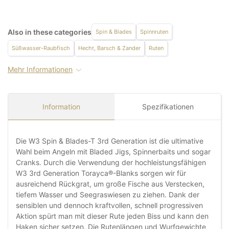
Also in these categories
Spin & Blades
Spinnruten
Süßwasser-Raubfisch
Hecht, Barsch & Zander
Ruten
Mehr Informationen
Information
Spezifikationen
Die W3 Spin & Blades-T 3rd Generation ist die ultimative
Wahl beim Angeln mit Bladed Jigs, Spinnerbaits und sogar
Cranks. Durch die Verwendung der hochleistungsfähigen
W3 3rd Generation Torayca®-Blanks sorgen wir für
ausreichend Rückgrat, um große Fische aus Verstecken,
tiefem Wasser und Seegraswiesen zu ziehen. Dank der
sensiblen und dennoch kraftvollen, schnell progressiven
Aktion spürt man mit dieser Rute jeden Biss und kann den
Haken sicher setzen. Die Rutenlängen und Wurfgewichte