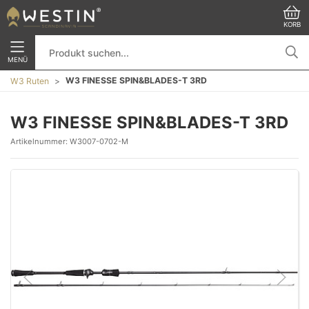
KORB
MENÜ
W3 FINESSE SPIN&BLADES-T 3RD
W3 Ruten
W3 FINESSE SPIN&BLADES-T 3RD
Artikelnummer:
W3007-0702-M