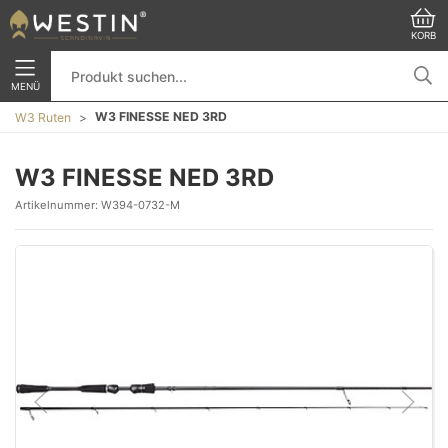
KORB
MENÜ
W3 FINESSE NED 3RD
W3 Ruten
W3 FINESSE NED 3RD
Artikelnummer:
W394-0732-M