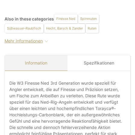
Also in these categories
Finesse Ned
Spinnruten
Süßwasser-Raubfisch
Hecht, Barsch & Zander
Ruten
Mehr Informationen
Information
Spezifikationen
Die W3 Finesse Ned 3rd Generation wurde speziell für
Angler entwickelt, die auf Finesse und Präzision setzen,
um Fische zum Anbeißen zu verleiten. Diese Rute wurde
speziell für das Ned-Rig-Angeln entwickelt und verfügt
über einen leichten und hochempfindlichen Torayca®-
Hochleistungs-Carbonblank, der ein außergewöhnliches
Gefühl und eine hervorragende Reaktionsfähigkeit bietet.
Die schnelle und dennoch fehlerverzeihende Aktion
ermöglicht feinfühlige Präsentationen, perfekt für stark