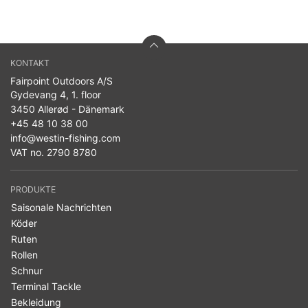
KONTAKT
Fairpoint Outdoors A/S
Gydevang 4, 1. floor
3450 Allerød - Dänemark
+45 48 10 38 00
info@westin-fishing.com
VAT no. 2790 8780
PRODUKTE
Saisonale Nachrichten
Köder
Ruten
Rollen
Schnur
Terminal Tackle
Bekleidung