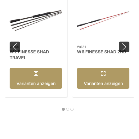
W255
W631
W2 FINESSE SHAD
W6 FINESSE SHAD 2ND
TRAVEL
Varianten anzeigen
Varianten anzeigen