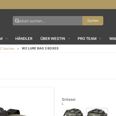
Suchen
AM
HÄNDLER
ÜBER WESTIN
PRO TEAM
WAL
W2 LURE BAG 3 BOXES
 Taschen
Grösse:
L