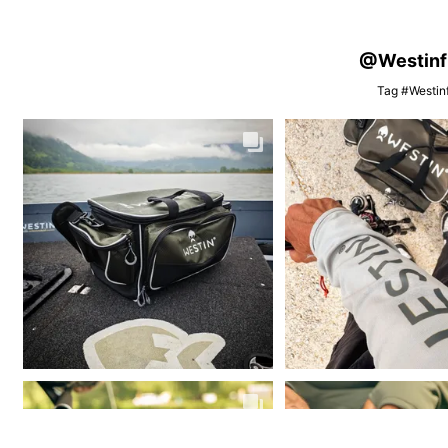
@Westinfis
Tag #Westinf