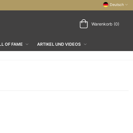
Deutsch
Warenkorb (0)
L OF FAME
ARTIKEL UND VIDEOS