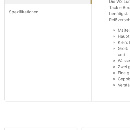
Die W2 Lur
Tackle Box
Spezifikationen
benötigst.
Reißverschl
Maße: 
Hauptm
Klein:
Groß: 
cm)
Wasse
Zwei 
Eine g
Gepols
Verstä