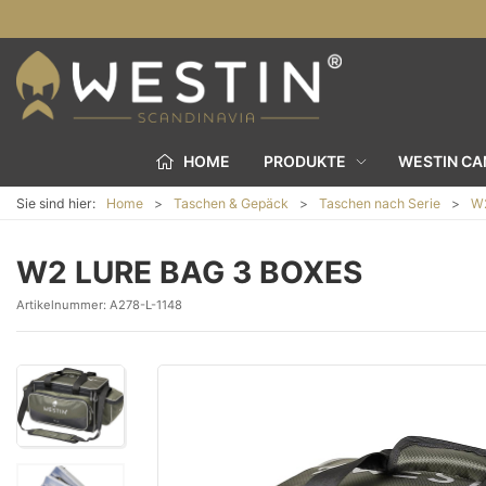
HOME
PRODUKTE
WESTIN C
Sie sind hier:
Home
Taschen & Gepäck
Taschen nach Serie
W2
W2 LURE BAG 3 BOXES
Artikelnummer:
A278-L-1148