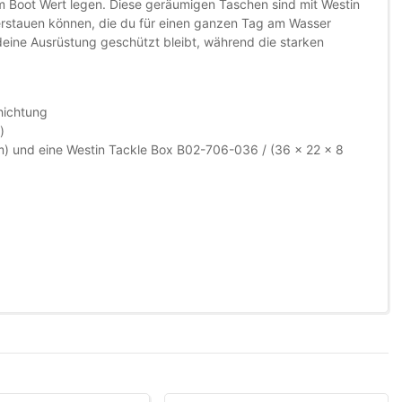
m Boot Wert legen. Diese geräumigen Taschen sind mit Westin
erstauen können, die du für einen ganzen Tag am Wasser
deine Ausrüstung geschützt bleibt, während die starken
hichtung
)
m) und eine Westin Tackle Box B02-706-036 / (36 x 22 x 8