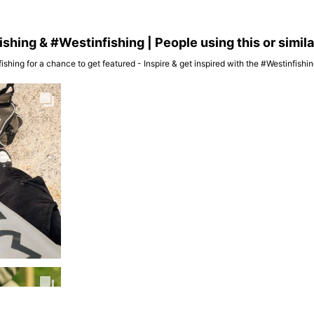
hing & #Westinfishing | People using this or simil
ishing for a chance to get featured - Inspire & get inspired with the #Westinfish