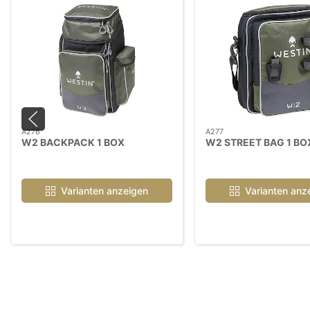
A276
A277
W2 BACKPACK 1 BOX
W2 STREET BAG 1 BO
Varianten anzeigen
Varianten anz