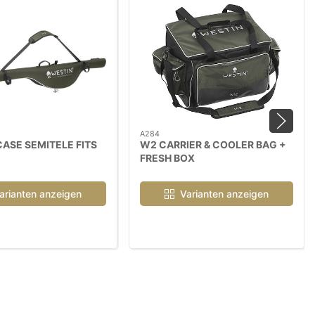
A284
ASE SEMITELE FITS
W2 CARRIER & COOLER BAG +
FRESH BOX
arianten anzeigen
Varianten anzeigen