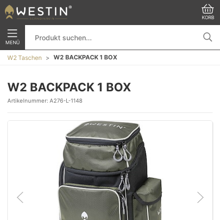
KORB
MENÜ
W2 BACKPACK 1 BOX
W2 Taschen
W2 BACKPACK 1 BOX
Artikelnummer:
A276-L-1148