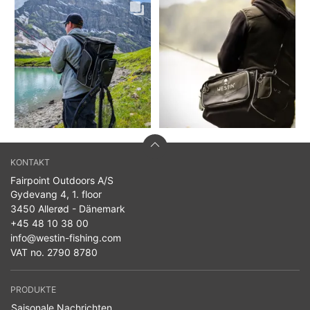
KONTAKT
Fairpoint Outdoors A/S
Gydevang 4, 1. floor
3450 Allerød - Dänemark
+45 48 10 38 00
info@westin-fishing.com
VAT no. 2790 8780
PRODUKTE
Saisonale Nachrichten