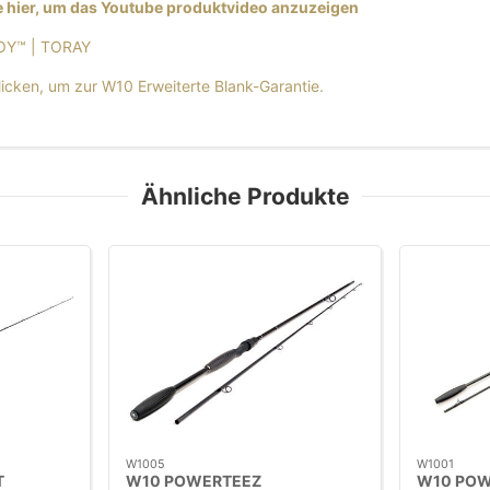
e hier, um das Youtube produktvideo anzuzeigen
Y™ | TORAY
klicken, um zur W10 Erweiterte Blank-Garantie.
Ähnliche Produkte
W1005
W1001
T
W10 POWERTEEZ
W10 POW