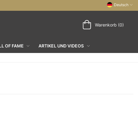
Deutsch
Warenkorb (0)
L OF FAME
ARTIKEL UND VIDEOS