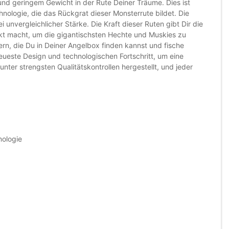
und geringem Gewicht in der Rute Deiner Träume. Dies ist
logie, die das Rückgrat dieser Monsterrute bildet. Die
ei unvergleichlicher Stärke. Die Kraft dieser Ruten gibt Dir die
ekt macht, um die gigantischsten Hechte und Muskies zu
rn, die Du in Deiner Angelbox finden kannst und fische
ueste Design und technologischen Fortschritt, um eine
unter strengsten Qualitätskontrollen hergestellt, und jeder
g
ologie