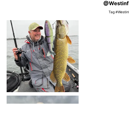
@Westinfis
Tag #Westinf