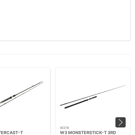
W378
ERCAST-T
W3 MONSTERSTICK-T 3RD