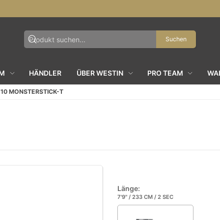
Suchen
AM
HÄNDLER
ÜBER WESTIN
PRO TEAM
WAL
10 MONSTERSTICK-T
Länge:
7'9" / 233 CM / 2 SEC