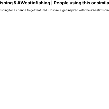
hing & #Westinfishing | People using this or simil
ishing for a chance to get featured - Inspire & get inspired with the #Westinfish