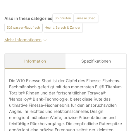
Also in these categories
Spinnruten
Finesse Shad
Süßwasser-Raubfisch
Hecht, Barsch & Zander
Mehr Informationen
Information
Spezifikationen
Die W10 Finesse Shad ist der Gipfel des Finesse-Fischens.
Fachmännisch gefertigt mit den modernsten Fuji® Titanium
Torzite® Ringen und der fortschrittlichen Torayca®
'Nanoalloy® Blank-Technologie, bietet diese Rute das
ultimative Finesse-Fischerlebnis für den anspruchsvollen
Angler. Ihr leichtes und reaktionsschnelles Design
ermöglicht mühelose Würfe, präzise Präsentationen und
feinfühlige Rückholvorgänge. Die empfindliche Rutenspitze
ermöglicht eine präzise Erkennung selbst der kleinsten