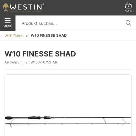
KORB
MENÜ
W10 FINESSE SHAD
W10 Ruten
W10 FINESSE SHAD
Artikelnummer:
W1007-0752-MH