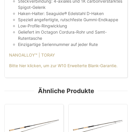
Steckverbindung: 4-axiales und 1K carbonverstärktes
Spigot-Gelenk
Haken-Halter: Seaguide® Edelstahl D-Haken
Speziell angefertigte, rutschfeste Gummi-Endkappe
Low-Profile-Ringwicklung
Geliefert im Octagon Cordura-Rohr und Samt-
Rutentasche
Einzigartige Seriennummer auf jeder Rute
NANOALLOY™ | TORAY
Bitte hier klicken, um zur W10 Erweiterte Blank-Garantie.
Ähnliche Produkte