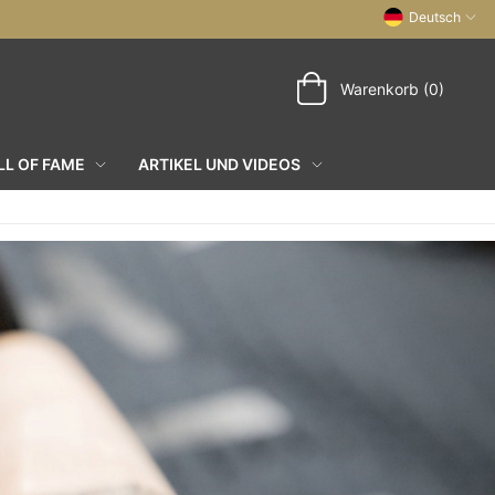
Deutsch
Warenkorb (0)
L OF FAME
ARTIKEL UND VIDEOS