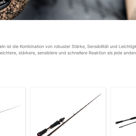
n ist die Kombination von robuster Stärke, Sensibilität und Leichtig
ichtere, stärkere, sensiblere und schnellere Reaktion als jede andere 