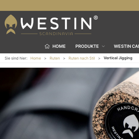
HOME
PRODUKTE
WESTIN C
Vertical Jigging
Sie sind hier:
Home
Ruten
Ruten nach Stil