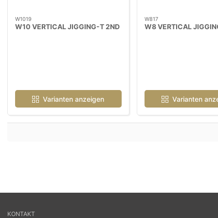
W1019
W817
W10 VERTICAL JIGGING-T 2ND
W8 VERTICAL JIGGIN
Varianten anzeigen
Varianten anz
KONTAKT