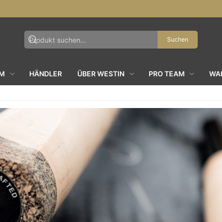
Suchen
AM
HÄNDLER
ÜBER WESTIN
PRO TEAM
WAL