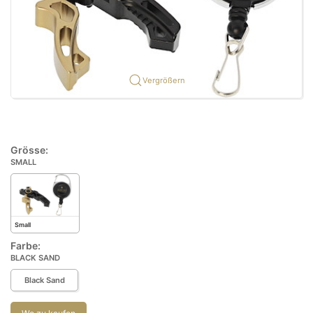
Vergrößern
Grösse:
SMALL
Small
Farbe:
BLACK SAND
Black Sand