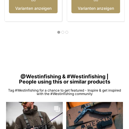
Varianten anzeigen
Varianten anzeigen
@Westinfishing & #Westinfishing |
People using this or similar products
Tag #Westinfishing for a chance to get featured - Inspire & get inspired
with the #Westinfishing community