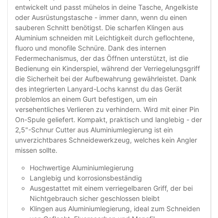
entwickelt und passt mühelos in deine Tasche, Angelkiste
oder Ausrüstungstasche - immer dann, wenn du einen
sauberen Schnitt benötigst. Die scharfen Klingen aus
Aluminium schneiden mit Leichtigkeit durch geflochtene,
fluoro und monofile Schnüre. Dank des internen
Federmechanismus, der das Öffnen unterstützt, ist die
Bedienung ein Kinderspiel, während der Verriegelungsgriff
die Sicherheit bei der Aufbewahrung gewährleistet. Dank
des integrierten Lanyard-Lochs kannst du das Gerät
problemlos an einem Gurt befestigen, um ein
versehentliches Verlieren zu verhindern. Wird mit einer Pin
On-Spule geliefert. Kompakt, praktisch und langlebig - der
2,5"-Schnur Cutter aus Aluminiumlegierung ist ein
unverzichtbares Schneidewerkzeug, welches kein Angler
missen sollte.
Hochwertige Aluminiumlegierung
Langlebig und korrosionsbeständig
Ausgestattet mit einem verriegelbaren Griff, der bei
Nichtgebrauch sicher geschlossen bleibt
Klingen aus Aluminiumlegierung, ideal zum Schneiden