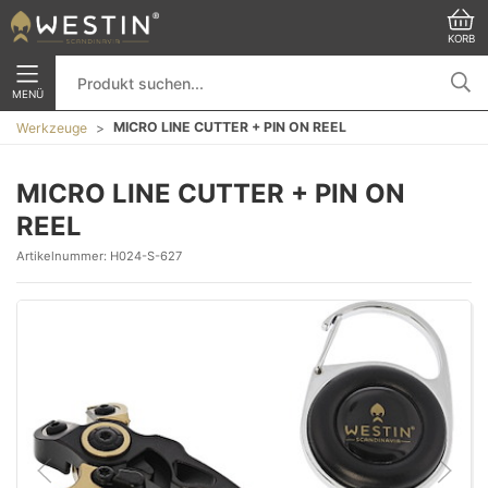
KORB
MENÜ
MICRO LINE CUTTER + PIN ON REEL
Werkzeuge
MICRO LINE CUTTER + PIN ON
REEL
Artikelnummer:
H024-S-627