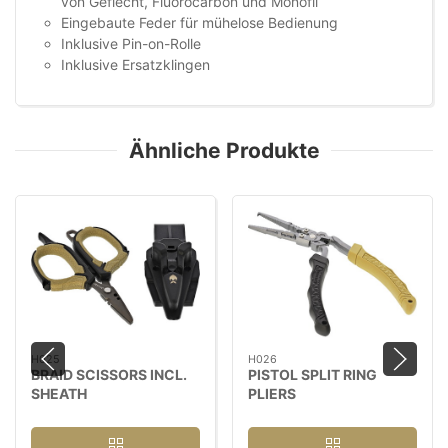
von Geflecht, Fluorocarbon und Monofil
Eingebaute Feder für mühelose Bedienung
Inklusive Pin-on-Rolle
Inklusive Ersatzklingen
Ähnliche Produkte
H025
H026
BRAID SCISSORS INCL.
PISTOL SPLIT RING
SHEATH
PLIERS