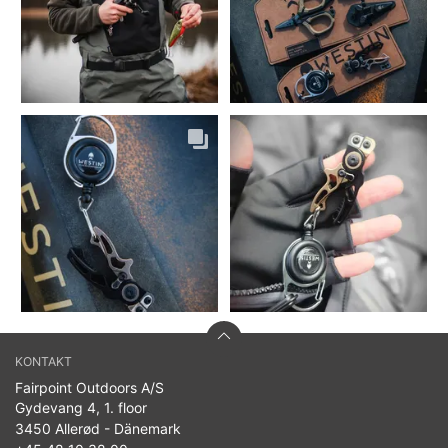
KONTAKT
Fairpoint Outdoors A/S
Gydevang 4, 1. floor
3450 Allerød - Dänemark