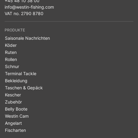
+45 48 10 38 00
info@westin-fishing.com
VAT no. 2790 8780
PRODUKTE
Saisonale Nachrichten
Köder
Ruten
Rollen
Schnur
Terminal Tackle
Bekleidung
Taschen & Gepäck
Kescher
Zubehör
Belly Boote
Westin Cam
Angelart
Fischarten