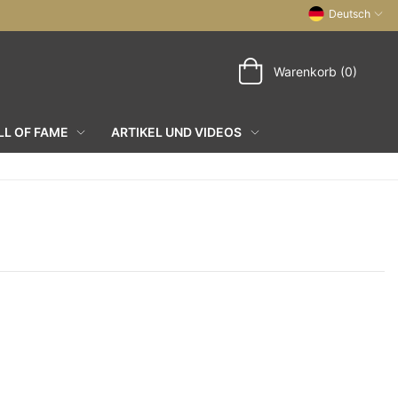
Deutsch
Warenkorb (0)
L OF FAME
ARTIKEL UND VIDEOS