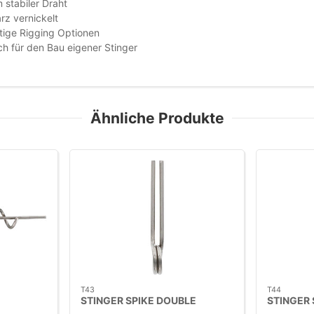
 stabiler Draht
z vernickelt
itige Rigging Optionen
ch für den Bau eigener Stinger
Ähnliche Produkte
T43
T44
STINGER SPIKE DOUBLE
STINGER 