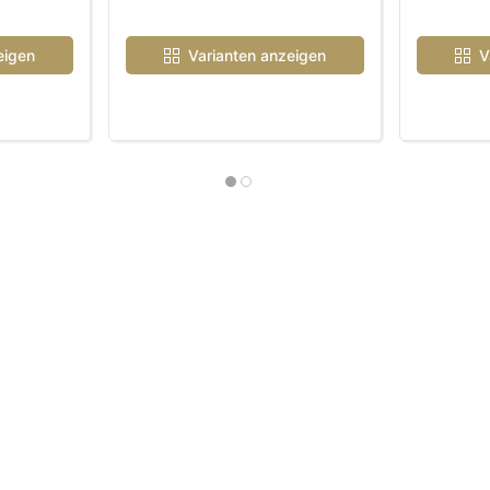
eigen
Varianten anzeigen
V