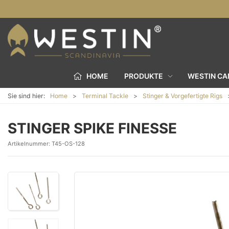
HOME
PRODUKTE
WESTIN C
Sie sind hier:
Home
Terminal Tackle
Stinger & Vorgefertigte Rigs
STINGER SPIKE FINESSE
Artikelnummer:
T45-OS-128