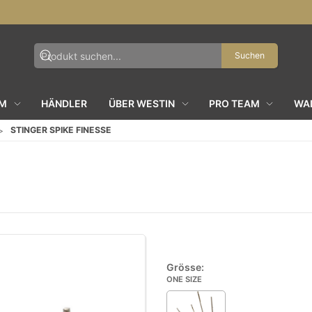
Suchen
AM
HÄNDLER
ÜBER WESTIN
PRO TEAM
WAL
STINGER SPIKE FINESSE
Grösse:
ONE SIZE