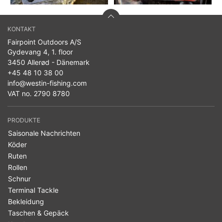
KONTAKT
Fairpoint Outdoors A/S
Gydevang 4, 1. floor
3450 Allerød - Dänemark
+45 48 10 38 00
info@westin-fishing.com
VAT no. 2790 8780
PRODUKTE
Saisonale Nachrichten
Köder
Ruten
Rollen
Schnur
Terminal Tackle
Bekleidung
Taschen & Gepäck