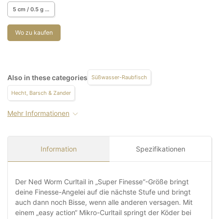
5 cm / 0.5 g / 6 pcs.
Wo zu kaufen
Also in these categories
Süßwasser-Raubfisch
Hecht, Barsch & Zander
Mehr Informationen
Information
Spezifikationen
Der Ned Worm Curltail in „Super Finesse“-Größe bringt
deine Finesse-Angelei auf die nächste Stufe und bringt
auch dann noch Bisse, wenn alle anderen versagen. Mit
einem „easy action“ Mikro-Curltail springt der Köder bei