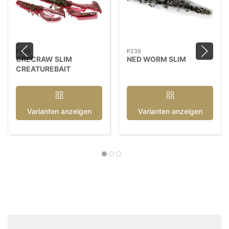
P238
P239
CRECRAW SLIM
NED WORM SLIM
CREATUREBAIT
Varianten anzeigen
Varianten anzeigen