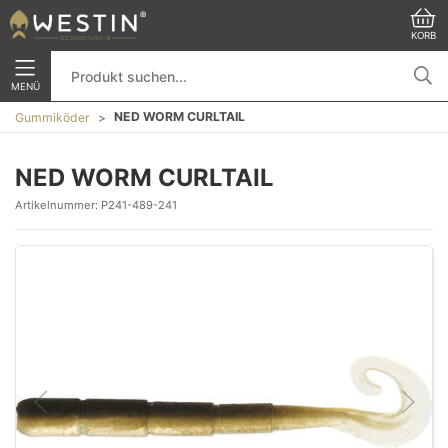
KORB
MENÜ
NED WORM CURLTAIL
Gummiköder
NED WORM CURLTAIL
Artikelnummer:
P241-489-241