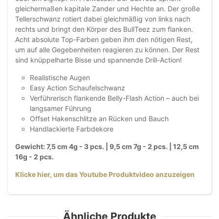
gleichermaßen kapitale Zander und Hechte an. Der große
Tellerschwanz rotiert dabei gleichmäßig von links nach
rechts und bringt den Körper des BullTeez zum flanken.
Acht absolute Top-Farben geben ihm den nötigen Rest,
um auf alle Gegebenheiten reagieren zu können. Der Rest
sind knüppelharte Bisse und spannende Drill-Action!
Realistische Augen
Easy Action Schaufelschwanz
Verführerisch flankende Belly-Flash Action – auch bei
langsamer Führung
Offset Hakenschlitze an Rücken und Bauch
Handlackierte Farbdekore
Gewicht: 7,5 cm 4g - 3 pcs. | 9,5 cm 7g - 2 pcs. | 12,5 cm
16g - 2 pcs.
Klicke hier, um das Youtube Produktvideo anzuzeigen
Ähnliche Produkte