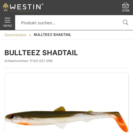
KORB
MENÜ
BULLTEEZ SHADTAIL
Gummiköder
BULLTEEZ SHADTAIL
Artikelnummer:
P143-021-006