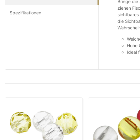
Bringe die
ziehen Fis
Spezifikationen
sichtbares
die Sichtb
Wahrschein
Weiche
Hohe 
Ideal 