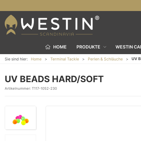
HOME
PRODUKTE
WESTIN C
UV 
Sie sind hier:
Home
Terminal Tackle
Perlen & Schläuche
UV BEADS HARD/SOFT
Artikelnummer:
T117-1052-230