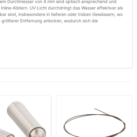
t einem Durchmesser von 4 mm sind optisch ansprechend und
Inline-Ködern. UV-Licht durchdringt das Wasser effektiver als
nbar sind, insbesondere in tieferen oder trüben Gewässern, wo
s größerer Entfernung anlocken, wodurch sich die