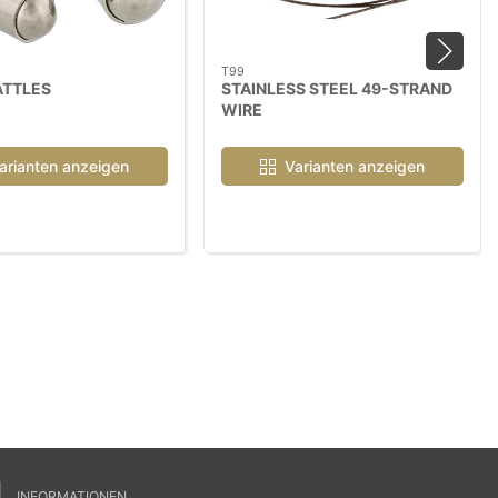
T99
ATTLES
STAINLESS STEEL 49-STRAND
WIRE
arianten anzeigen
Varianten anzeigen
INFORMATIONEN