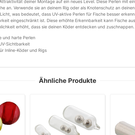
 Attraktivität deiner Montage auf ein neues Level. Diese Perlen mi
che an. Verwende sie an deinem Rig oder als Knotenschutz an deinen 
 Licht, was bedeutet, dass UV-aktive Perlen für Fische besser erken
arkeit eingeschränkt ist. Diese erhöhte Erkennbarkeit kann Fische au
lichkeit erhöht, dass sie deinen Köder entdecken und zuschnappen.
 und harte Perlen
UV-Sichtbarkeit
für Inline-Köder und Rigs
Ähnliche Produkte