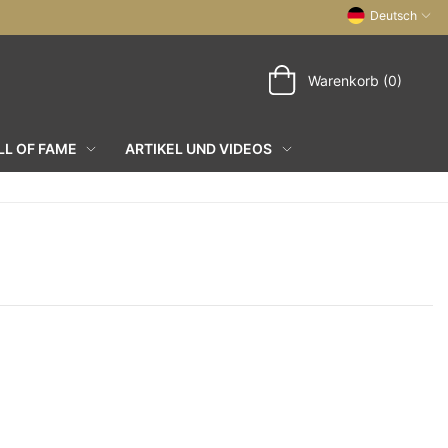
Deutsch
Warenkorb (0)
L OF FAME
ARTIKEL UND VIDEOS