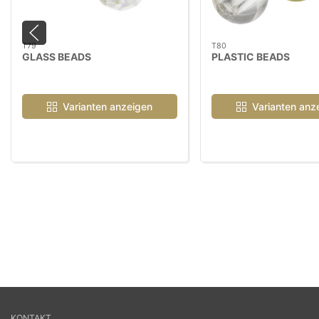
T79
T80
GLASS BEADS
PLASTIC BEADS
Varianten anzeigen
Varianten anz
KONTAKT