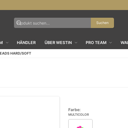
Suchen
AM
HÄNDLER
ÜBER WESTIN
PRO TEAM
WAL
BEADS HARD/SOFT
Farbe:
MULTICOLOR