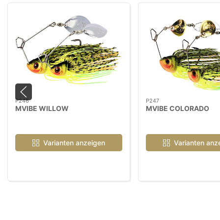
P246
P247
MVIBE WILLOW
MVIBE COLORADO
Varianten anzeigen
Varianten anz