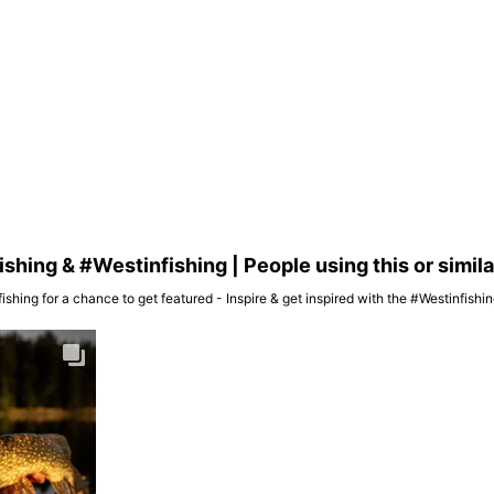
hing & #Westinfishing | People using this or simil
ishing for a chance to get featured - Inspire & get inspired with the #Westinfish