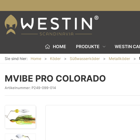
HOME
PRODUKTE
WESTIN C
Sie sind hier:
Home
Köder
Süßwasserköder
Metallköder
MVIBE PRO COLORADO
Artikelnummer:
P249-099-014