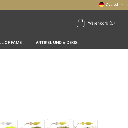
Deutsch
Warenkorb (0)
L OF FAME
ARTIKEL UND VIDEOS