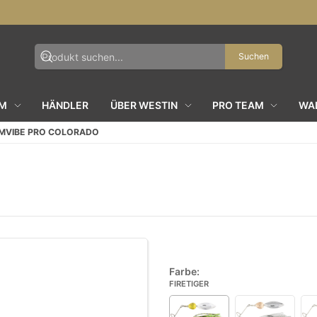
Suchen
AM
HÄNDLER
ÜBER WESTIN
PRO TEAM
WAL
MVIBE PRO COLORADO
Farbe:
FIRETIGER