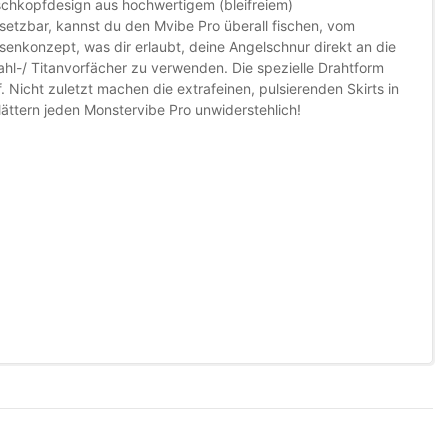
ischkopfdesign aus hochwertigem (bleifreiem)
nsetzbar, kannst du den Mvibe Pro überall fischen, vom
senkonzept, was dir erlaubt, deine Angelschnur direkt an die
hl-/ Titanvorfächer zu verwenden. Die spezielle Drahtform
. Nicht zuletzt machen die extrafeinen, pulsierenden Skirts in
ttern jeden Monstervibe Pro unwiderstehlich!