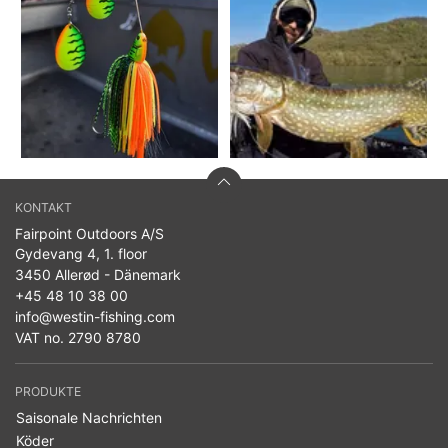
KONTAKT
Fairpoint Outdoors A/S
Gydevang 4, 1. floor
3450 Allerød - Dänemark
+45 48 10 38 00
info@westin-fishing.com
VAT no. 2790 8780
PRODUKTE
Saisonale Nachrichten
Köder