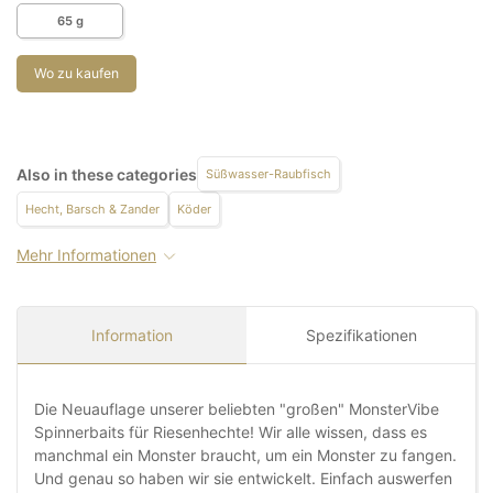
65 g
Wo zu kaufen
Also in these categories
Süßwasser-Raubfisch
Hecht, Barsch & Zander
Köder
Mehr Informationen
Information
Spezifikationen
Die Neuauflage unserer beliebten "großen" MonsterVibe
Spinnerbaits für Riesenhechte! Wir alle wissen, dass es
manchmal ein Monster braucht, um ein Monster zu fangen.
Und genau so haben wir sie entwickelt. Einfach auswerfen