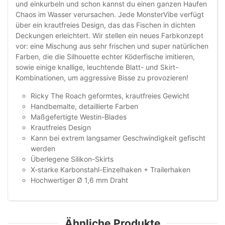
und einkurbeln und schon kannst du einen ganzen Haufen
Chaos im Wasser verursachen. Jede MonsterVibe verfügt
über ein krautfreies Design, das das Fischen in dichten
Deckungen erleichtert. Wir stellen ein neues Farbkonzept
vor: eine Mischung aus sehr frischen und super natürlichen
Farben, die die Silhouette echter Köderfische imitieren,
sowie einige knallige, leuchtende Blatt- und Skirt-
Kombinationen, um aggressive Bisse zu provozieren!
Ricky The Roach geformtes, krautfreies Gewicht
Handbemalte, detaillierte Farben
Maßgefertigte Westin-Blades
Krautfreies Design
Kann bei extrem langsamer Geschwindigkeit gefischt
werden
Überlegene Silikon-Skirts
X-starke Karbonstahl-Einzelhaken + Trailerhaken
Hochwertiger Ø 1,6 mm Draht
Ähnliche Produkte