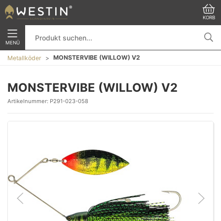
KORB
MENÜ
MONSTERVIBE (WILLOW) V2
Metallköder
MONSTERVIBE (WILLOW) V2
Artikelnummer:
P291-023-058