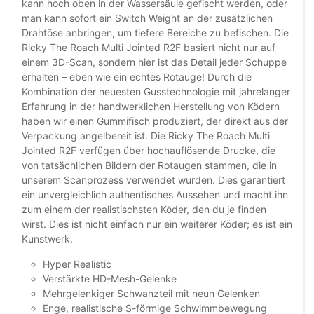
kann hoch oben in der Wassersäule gefischt werden, oder
man kann sofort ein Switch Weight an der zusätzlichen
Drahtöse anbringen, um tiefere Bereiche zu befischen. Die
Ricky The Roach Multi Jointed R2F basiert nicht nur auf
einem 3D-Scan, sondern hier ist das Detail jeder Schuppe
erhalten – eben wie ein echtes Rotauge! Durch die
Kombination der neuesten Gusstechnologie mit jahrelanger
Erfahrung in der handwerklichen Herstellung von Ködern
haben wir einen Gummifisch produziert, der direkt aus der
Verpackung angelbereit ist. Die Ricky The Roach Multi
Jointed R2F verfügen über hochauflösende Drucke, die
von tatsächlichen Bildern der Rotaugen stammen, die in
unserem Scanprozess verwendet wurden. Dies garantiert
ein unvergleichlich authentisches Aussehen und macht ihn
zum einem der realistischsten Köder, den du je finden
wirst. Dies ist nicht einfach nur ein weiterer Köder; es ist ein
Kunstwerk.
Hyper Realistic
Verstärkte HD-Mesh-Gelenke
Mehrgelenkiger Schwanzteil mit neun Gelenken
Enge, realistische S-förmige Schwimmbewegung