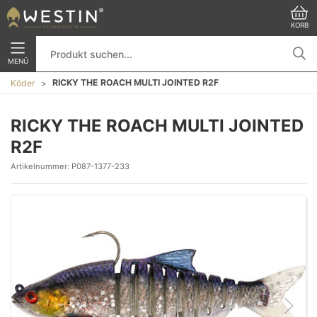
KORB
MENÜ
RICKY THE ROACH MULTI JOINTED R2F
Köder
RICKY THE ROACH MULTI JOINTED
R2F
Artikelnummer:
P087-1377-233