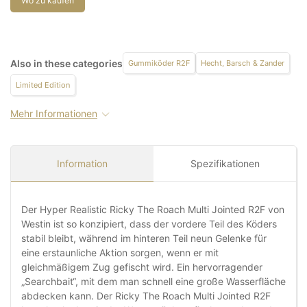
Wo zu kaufen
Also in these categories
Gummiköder R2F
Hecht, Barsch & Zander
Limited Edition
Mehr Informationen
Information
Spezifikationen
Der Hyper Realistic Ricky The Roach Multi Jointed R2F von
Westin ist so konzipiert, dass der vordere Teil des Köders
stabil bleibt, während im hinteren Teil neun Gelenke für
eine erstaunliche Aktion sorgen, wenn er mit
gleichmäßigem Zug gefischt wird. Ein hervorragender
„Searchbait“, mit dem man schnell eine große Wasserfläche
abdecken kann. Der Ricky The Roach Multi Jointed R2F