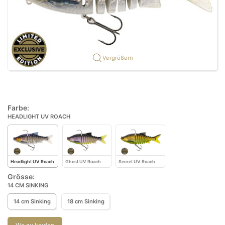
Vergrößern
Farbe:
HEADLIGHT UV ROACH
Headlight UV Roach
Ghost UV Roach
Secret UV Roach
Grösse:
14 CM SINKING
14 cm Sinking
18 cm Sinking