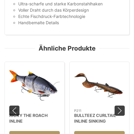
Ultra-scharfe und starke Karbonstahlhaken
Voller Draht durch das Körperdesign
Echte Fischdruck-Farbtechnologie
Handbemalte Details
Ähnliche Produkte
P086
P211
RICKY THE ROACH
BULLTEEZ CURLTAIL
INLINE
INLINE SINKING