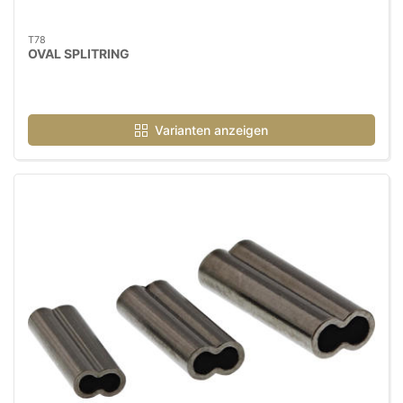
T78
OVAL SPLITRING
Varianten anzeigen