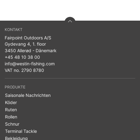
KONTAKT
Fairpoint Outdoors A/S
Gydevang 4, 1. floor
3450 Allerød - Dänemark
+45 48 10 38 00
info@westin-fishing.com
VAT no. 2790 8780
PRODUKTE
Saisonale Nachrichten
Köder
Ruten
Rollen
Schnur
Terminal Tackle
Bekleidung