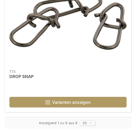
T73
DROP SNAP
Varianten anzeigen
Anzeigend 1 zu 9 aus 9
20