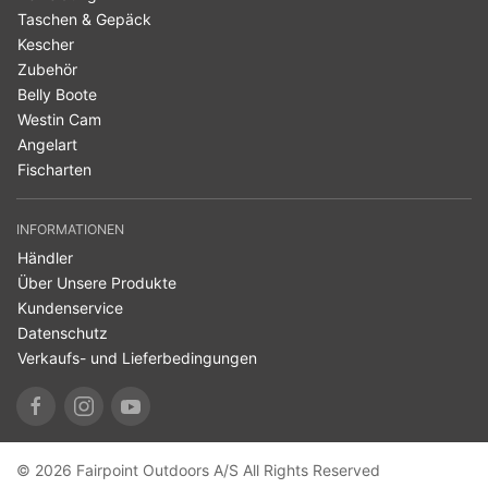
Taschen & Gepäck
Kescher
Zubehör
Belly Boote
Westin Cam
Angelart
Fischarten
INFORMATIONEN
Händler
Über Unsere Produkte
Kundenservice
Datenschutz
Verkaufs- und Lieferbedingungen
© 2026 Fairpoint Outdoors A/S All Rights Reserved