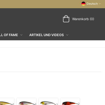
Deutsch
Warenkorb (0)
L OF FAME
ARTIKEL UND VIDEOS