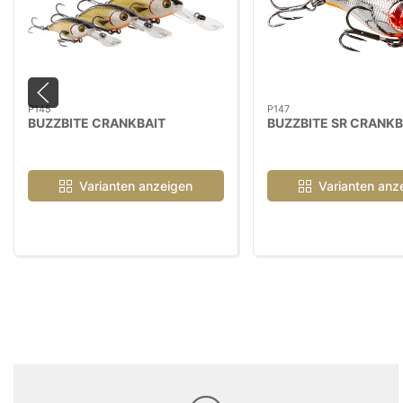
P145
P147
BUZZBITE CRANKBAIT
BUZZBITE SR CRANKB
Varianten anzeigen
Varianten anz