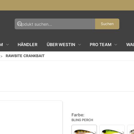
Suchen
AM
HÄNDLER
ÜBER WESTIN
PRO TEAM
WAL
RAWBITE CRANKBAIT
Farbe:
BLING PERCH