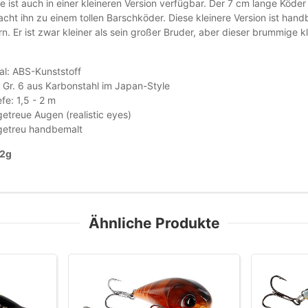
e ist auch in einer kleineren Version verfügbar. Der 7 cm lange Köd
ht ihn zu einem tollen Barschköder. Diese kleinere Version ist handb
n. Er ist zwar kleiner als sein großer Bruder, aber dieser brummige 
al: ABS-Kunststoff
Gr. 6 aus Karbonstahl im Japan-Style
efe: 1,5 - 2 m
etreue Augen (realistic eyes)
getreu handbemalt
12g
Ähnliche Produkte