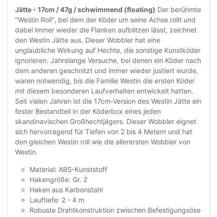
Jätte - 17cm / 47g / schwimmend (floating)
Der berühmte
"Westin Roll", bei dem der Köder um seine Achse rollt und
dabei immer wieder die Flanken aufblitzen lässt, zeichnet
den Westin Jätte aus. Dieser Wobbler hat eine
unglaubliche Wirkung auf Hechte, die sonstige Kunstköder
ignorieren. Jahrelange Versuche, bei denen ein Köder nach
dem anderen geschnitzt und immer wieder justiert wurde,
waren notwendig, bis die Familie Westin die ersten Köder
mit diesem besonderen Laufverhalten entwickelt hatten.
Seit vielen Jahren ist die 17cm-Version des Westin Jätte ein
fester Bestandteil in der Köderbox eines jeden
skandinavischen Großhechtjägers. Dieser Wobbler eignet
sich hervorragend für Tiefen von 2 bis 4 Metern und hat
den gleichen Westin roll wie die allerersten Wobbler von
Westin.
Material: ABS-Kunststoff
Hakengröße: Gr. 2
Haken aus Karbonstahl
Lauftiefe: 2 - 4 m
Robuste Drahtkonstruktion zwischen Befestigungsöse