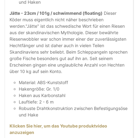
und Haken
Jätte - 23cm / 101g / schwimmend (floating)
Dieser
Köder muss eigentlich nicht näher beschrieben
werden."Jätte" ist das schwedische Wort für einen Riesen
aus der skandinavischen Mythologie. Dieser bewährte
Riesenwobbler war schon immer einer der zuverlässigsten
Hechtfänger und ist daher auch in vielen Teilen
Skandinaviens sehr beliebt. Beim Schleppangeln sprechen
große Fische besonders gut auf ihn an. Seit seinem
Erscheinen gingen eine unglaubliche Anzahl von Hechten
über 10 kg auf sein Konto.
Material: ABS-Kunststoff
Hakengröße: Gr. 1/0
Haken aus Karbonstahl
Lauftiefe: 2 - 6 m
Robuste Drahtkonstruktion zwischen Befestigungsöse
und Hake
Klicken Sie hier, um das Youtube produktvideo
anzuzeigen