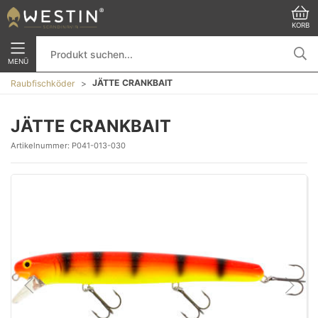
KORB
MENÜ
JÄTTE CRANKBAIT
Raubfischköder
JÄTTE CRANKBAIT
Artikelnummer:
P041-013-030