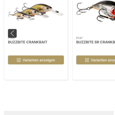
P145
P147
BUZZBITE CRANKBAIT
BUZZBITE SR CRANKB
Varianten anzeigen
Varianten anz