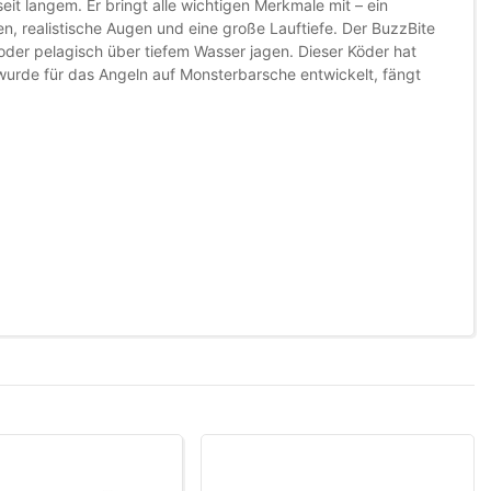
it langem. Er bringt alle wichtigen Merkmale mit – ein
, realistische Augen und eine große Lauftiefe. Der BuzzBite
oder pelagisch über tiefem Wasser jagen. Dieser Köder hat
wurde für das Angeln auf Monsterbarsche entwickelt, fängt