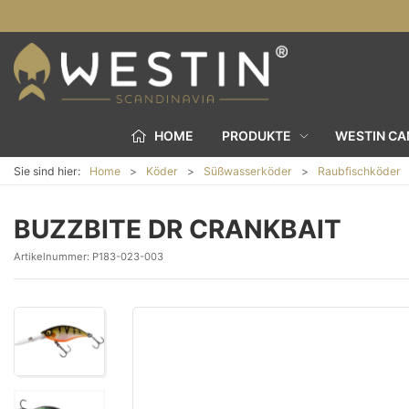
HOME
PRODUKTE
WESTIN C
Sie sind hier:
Home
Köder
Süßwasserköder
Raubfischköder
BUZZBITE DR CRANKBAIT
Artikelnummer:
P183-023-003