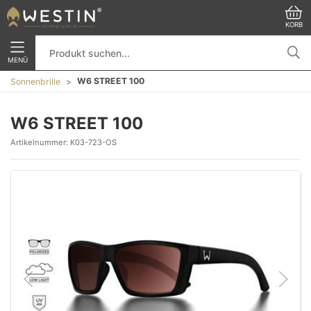
KORB
MENÜ
W6 STREET 100
Sonnenbrille
W6 STREET 100
Artikelnummer:
K03-723-OS