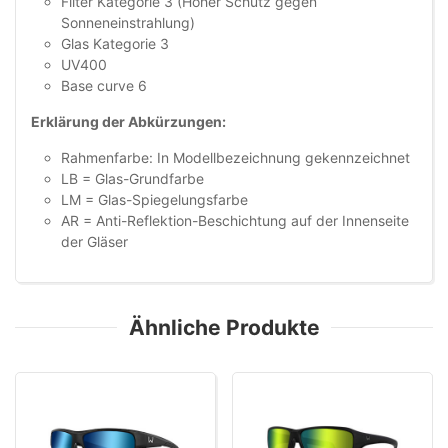
Filter Kategorie 3 (Hoher Schutz gegen
Sonneneinstrahlung)
Glas Kategorie 3
UV400
Base curve 6
Erklärung der Abkürzungen:
Rahmenfarbe: In Modellbezeichnung gekennzeichnet
LB = Glas-Grundfarbe
LM = Glas-Spiegelungsfarbe
AR = Anti-Reflektion-Beschichtung auf der Innenseite
der Gläser
Ähnliche Produkte