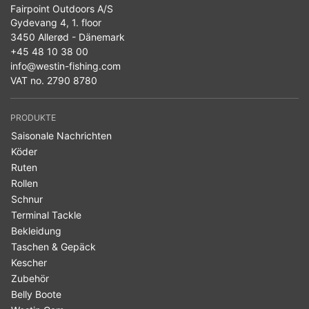
Fairpoint Outdoors A/S
Gydevang 4, 1. floor
3450 Allerød - Dänemark
+45 48 10 38 00
info@westin-fishing.com
VAT no. 2790 8780
PRODUKTE
Saisonale Nachrichten
Köder
Ruten
Rollen
Schnur
Terminal Tackle
Bekleidung
Taschen & Gepäck
Kescher
Zubehör
Belly Boote