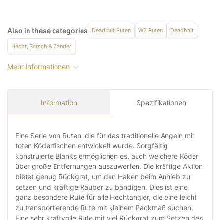
Also in these categories
Deadbait Ruten
W2 Ruten
Deadbait
Hecht, Barsch & Zander
Mehr Informationen
Information
Spezifikationen
Eine Serie von Ruten, die für das traditionelle Angeln mit
toten Köderfischen entwickelt wurde. Sorgfältig
konstruierte Blanks ermöglichen es, auch weichere Köder
über große Entfernungen auszuwerfen. Die kräftige Aktion
bietet genug Rückgrat, um den Haken beim Anhieb zu
setzen und kräftige Räuber zu bändigen. Dies ist eine
ganz besondere Rute für alle Hechtangler, die eine leicht
zu transportierende Rute mit kleinem Packmaß suchen.
Eine sehr kraftvolle Rute mit viel Rückgrat zum Setzen des