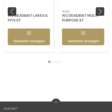
W239
W240
W2 DEADBAIT LAKES &
W2 DEADBAIT MULTI
PITS ST
PURPOSE ST
Varianten anzeigen
Varianten anzeigen
KONTAKT