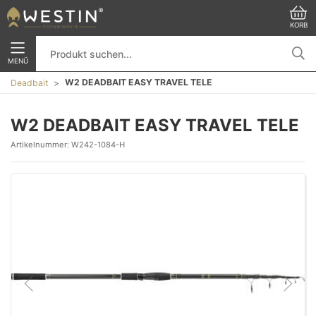
KORB
MENÜ
W2 DEADBAIT EASY TRAVEL TELE
Deadbait
W2 DEADBAIT EASY TRAVEL TELE
Artikelnummer:
W242-1084-H