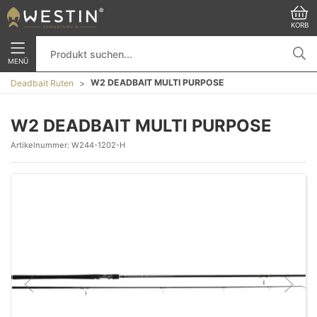
KORB
MENÜ
W2 DEADBAIT MULTI PURPOSE
Deadbait Ruten
W2 DEADBAIT MULTI PURPOSE
Artikelnummer:
W244-1202-H