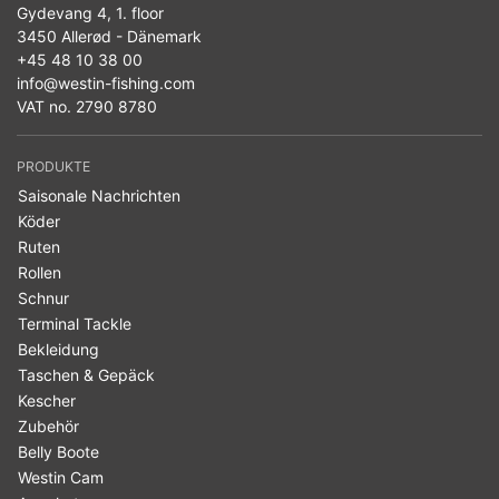
Gydevang 4, 1. floor
3450 Allerød - Dänemark
+45 48 10 38 00
info@westin-fishing.com
VAT no. 2790 8780
PRODUKTE
Saisonale Nachrichten
Köder
Ruten
Rollen
Schnur
Terminal Tackle
Bekleidung
Taschen & Gepäck
Kescher
Zubehör
Belly Boote
Westin Cam