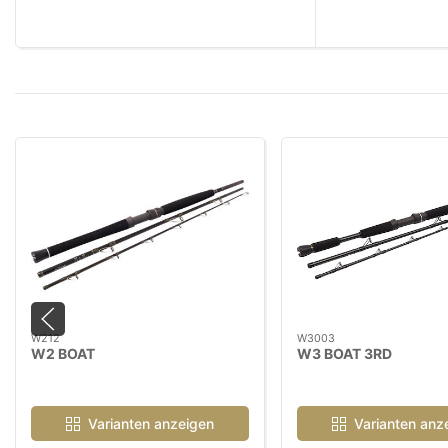
W212
W3003
W2 BOAT
W3 BOAT 3RD
Varianten anzeigen
Varianten anz