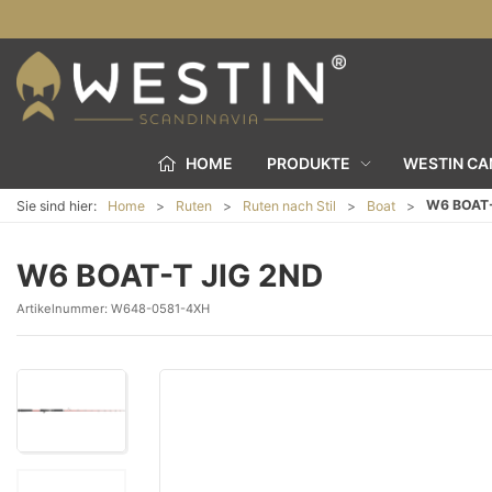
HOME
PRODUKTE
WESTIN C
W6 BOAT-
Sie sind hier:
Home
Ruten
Ruten nach Stil
Boat
W6 BOAT-T JIG 2ND
Artikelnummer:
W648-0581-4XH