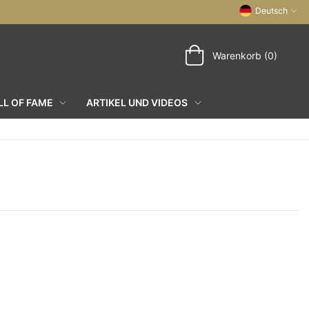
Deutsch
Warenkorb (0)
L OF FAME
ARTIKEL UND VIDEOS