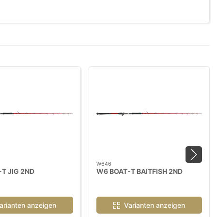
W646
T JIG 2ND
W6 BOAT-T BAITFISH 2ND
arianten anzeigen
Varianten anzeigen