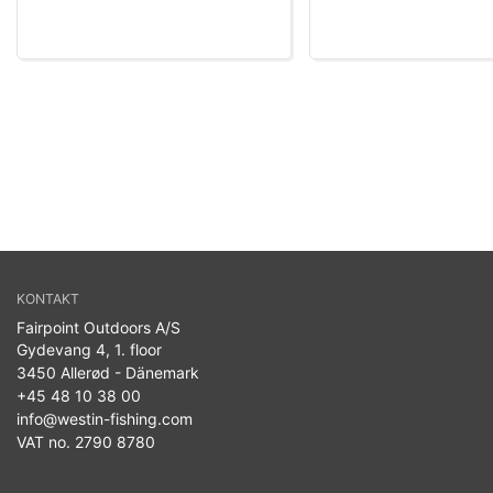
KONTAKT
Fairpoint Outdoors A/S
Gydevang 4, 1. floor
3450 Allerød - Dänemark
+45 48 10 38 00
info@westin-fishing.com
VAT no. 2790 8780