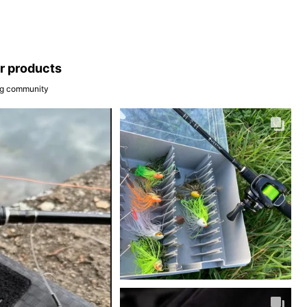
ar products
ing community