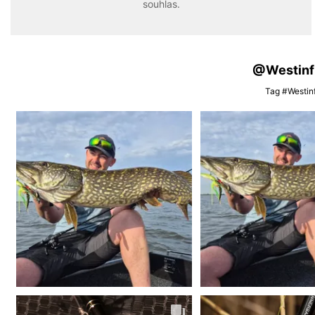
souhlas.
@Westinfis
Tag #Westinf