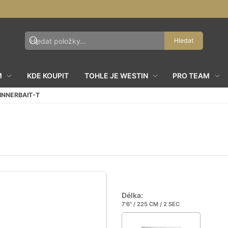
Hledat
M
KDE KOUPIT
TOHLE JE WESTIN
PRO TEAM
INNERBAIT-T
Délka:
7'6" / 225 CM / 2 SEC