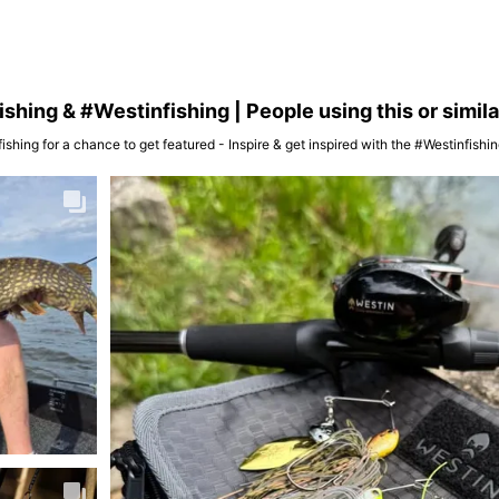
hing & #Westinfishing | People using this or simil
ishing for a chance to get featured - Inspire & get inspired with the #Westinfish