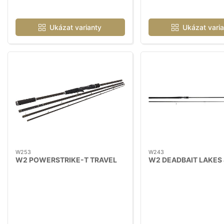
Ukázat varianty
Ukázat varia
W253
W243
W2 POWERSTRIKE-T TRAVEL
W2 DEADBAIT LAKES 