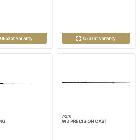
Ukázat varianty
Ukázat varianty
W276
ING
W2 PRECISION CAST