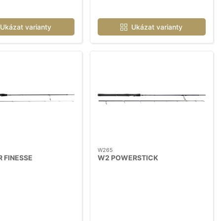
Ukázat varianty
Ukázat varianty
W265
 FINESSE
W2 POWERSTICK