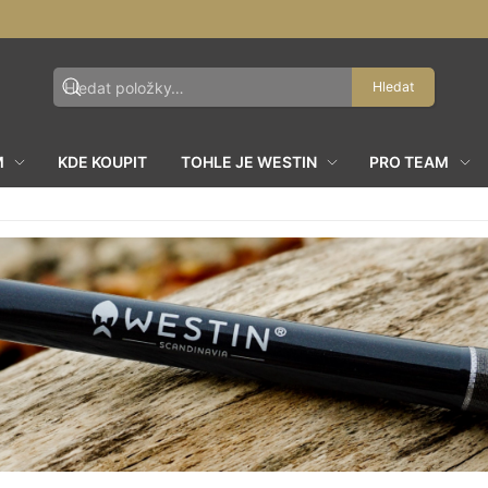
Hledat
M
KDE KOUPIT
TOHLE JE WESTIN
PRO TEAM