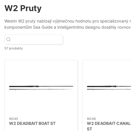
W2 Pruty
Westin W2 pruty nabízejí výjimečnou hodnotu pro specializovaný r
komponentům Sea Guide a inteligentnímu designu dosáhly rovnováhy 
57 produkty
W245
W246
W2 DEADBAIT BOAT ST
W2 DEADBAIT CANAL 
ST