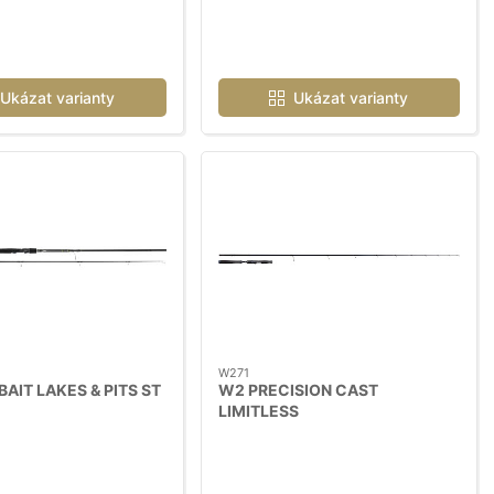
Ukázat varianty
Ukázat varianty
W271
AIT LAKES & PITS ST
W2 PRECISION CAST
LIMITLESS