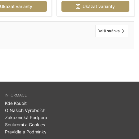
Ukázat varianty
Ukázat varianty
Další stránka
INFORMACE
Kde Koupit
O Našich Výrobcích
Zákaznická Podpora
Soukromí a Cookies
Pravidla a Podmínky