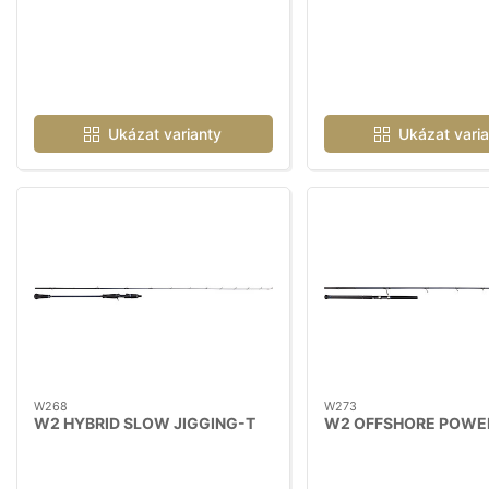
Ukázat varianty
Ukázat varia
W268
W273
W2 HYBRID SLOW JIGGING-T
W2 OFFSHORE POWE