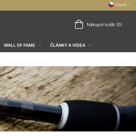
Czech
Nákupní košík (0)
WALL OF FAME
ČLÁNKY A VIDEA