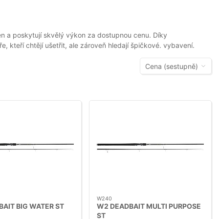
en a poskytují skvělý výkon za dostupnou cenu. Díky
kteří chtějí ušetřit, ale zároveň hledají špičkové. vybavení.
Cena (sestupně)
W240
AIT BIG WATER ST
W2 DEADBAIT MULTI PURPOSE
ST