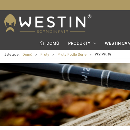
DOMŮ
PRODUKTY
WESTIN CA
W2 Pruty
Jste zde:
Domů
Pruty
Pruty Podle Série