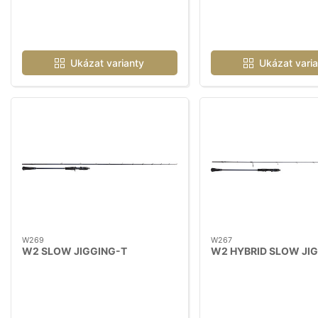
Ukázat varianty
Ukázat varia
W269
W267
W2 SLOW JIGGING-T
W2 HYBRID SLOW JI