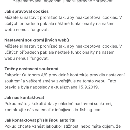
zapamatována, abychom ji mohli správně zpracovat.
Jak spravovat cookies
Můžete si nastavit prohlížeč tak, aby neakceptoval cookies. V
učitých případech pak ale některé funkcionality na našem
webu nemusí fungovat.
Nastavení soukromí jiných webů
Můžete si nastavit prohlížeč tak, aby neakceptoval cookies. V
učitých případech pak ale některé funkcionality na našem
webu nemusí fungovat.
Změny nastavení soukromí
Fairpoint Outdoors A/S pravidelně kontroluje pravidla nastavení
soukromí a veškeré změny zveřejňuje na tomto webu. Tato
pravidla byla naposledy aktualizována 15.9.2019.
Jak nás kontaktovat
Pokud máte jakékoli dotazy ohledně nastavení soukromí,
kontaktujte nás na emailu:
info@westin-fishing.com
Jak kontaktovat příslušnou autoritu
Pokud chcete vznést jakoukoli stížnost, nebo máte dojem, že