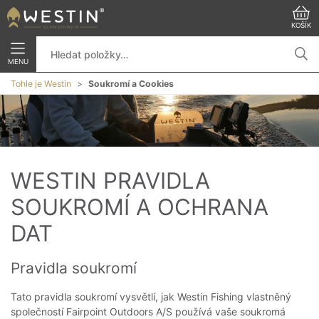
KOŠÍK
MENU
Tohle je Westin
Soukromí a Cookies
WESTIN PRAVIDLA 
SOUKROMÍ A OCHRANA 
DAT
Pravidla soukromí
Tato pravidla soukromí vysvětlí, jak Westin Fishing vlastněný
společností Fairpoint Outdoors A/S používá vaše soukromá