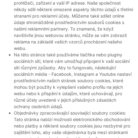
prohlížeči, zařízení a vaší IP adrese. Naše společnost
někdy sdílí některé omezené aspekty těchto údajů s třetími
stranami pro reklamní účely. Můžeme také sdílet online
údaje shromážděné prostřednictvím souborů cookies s
našimi reklamními partnery. To znamená, že když
navštívíte jinou webovou stránku, může se vám zobrazit
reklama na základě vašich vzorců procházení našeho
webu.
Na této stránce také používáme tlačítka nebo pluginy
sociálních sítí, které vám umožňují připojení k vaší sociální
síti různými způsoby. Aby to fungovalo, následující
sociálních média - Facebook, Instagram a Youtube nastaví
prostřednictvím našich stránek soubory cookies, které
mohou být použity k vylepšení vašeho profilu na jejich
webu nebo k přispění k údajům, které uchovávají, pro
různé účely uvedené v jejich příslušných zásadách
ochrany osobních údajů.
Objednávky zpracovávající související soubory cookies:
Tato stránka nabízí možnosti elektronického obchodování
nebo platby a některé soubory cookies jsou nezbytné pro
zajištění toho, aby vaše objednávka byla mezi stránkami