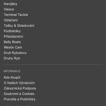
Navijáky
Vlasce
Terminal Tackle
Oblečení
Tašky & Skladování
Podběráky
Příslušenství
Belly Boats
Westin Cam
Druh Rybolovu
Druhy Ryb
INFORMACE
Kde Koupit
O Našich Výrobcích
Zákaznická Podpora
Soukromí a Cookies
Pravidla a Podmínky