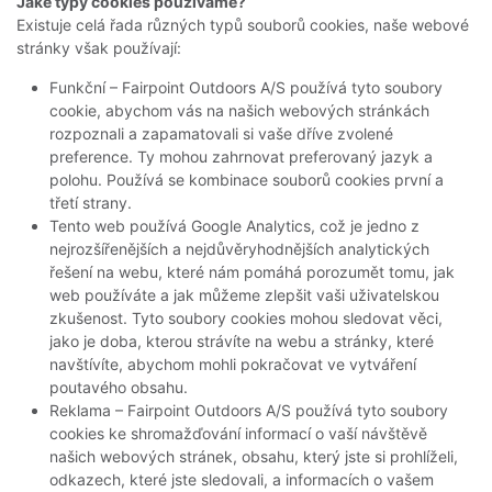
Jaké typy cookies používáme?
Existuje celá řada různých typů souborů cookies, naše webové
stránky však používají:
Funkční – Fairpoint Outdoors A/S používá tyto soubory
cookie, abychom vás na našich webových stránkách
rozpoznali a zapamatovali si vaše dříve zvolené
preference. Ty mohou zahrnovat preferovaný jazyk a
polohu. Používá se kombinace souborů cookies první a
třetí strany.
Tento web používá Google Analytics, což je jedno z
nejrozšířenějších a nejdůvěryhodnějších analytických
řešení na webu, které nám pomáhá porozumět tomu, jak
web používáte a jak můžeme zlepšit vaši uživatelskou
zkušenost. Tyto soubory cookies mohou sledovat věci,
jako je doba, kterou strávíte na webu a stránky, které
navštívíte, abychom mohli pokračovat ve vytváření
poutavého obsahu.
Reklama – Fairpoint Outdoors A/S používá tyto soubory
cookies ke shromažďování informací o vaší návštěvě
našich webových stránek, obsahu, který jste si prohlíželi,
odkazech, které jste sledovali, a informacích o vašem