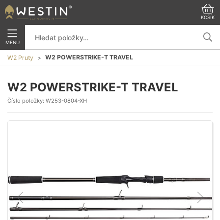
KOŠÍK
MENU
W2 POWERSTRIKE-T TRAVEL
W2 Pruty
W2 POWERSTRIKE-T TRAVEL
Číslo položky:
W253-0804-XH