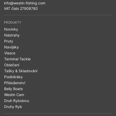
info@westin-fishing.com
VAT číslo 27908780
PRODUKTY
Novinky
Nástrahy
Pruty
Navijáky
Vlasce
Terminal Tackle
Oblečení
Tašky & Skladování
Podběráky
Příslušenství
Belly Boats
Westin Cam
Druh Rybolovu
Druhy Ryb