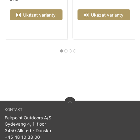
Ukázat varianty
Ukázat varianty
KONTAKT
Fairpoint Outdoors A/S
Gydevang 4, 1. floor
3450 Allerød - Dánsko
+45 48 10 38 00