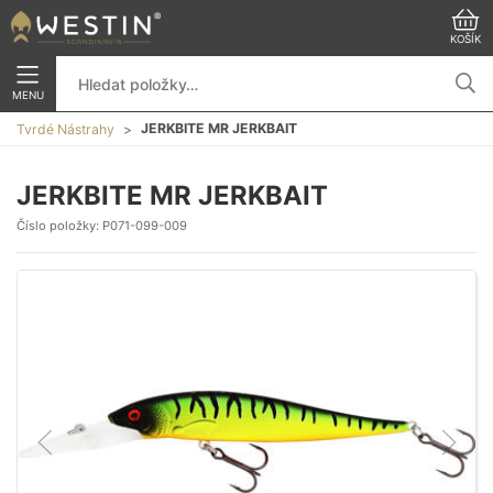
KOŠÍK
MENU
JERKBITE MR JERKBAIT
Tvrdé Nástrahy
JERKBITE MR JERKBAIT
Číslo položky:
P071-099-009