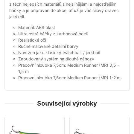
z těch nejlepších materiálů s nejsilnějšími a nejostřejšími
háčky a je připraven do akce, ať už je váš cílový dravec
jakýkoli.
Materiál: ABS plast
Ultra ostré háčky z karbonové oceli
Realistické oči
Ručně malované detailní barvy
Navržen jako klasický twitchbait / jerkbait
Zabudovaný systém na dlouhé náhozy
Pracovní hloubka 7,5cm: Medium Runner (MR) 0,5 -
1,5 m
Pracovní hloubka 7,5cm: Medium Runner (MR) 1-2 m
Související výrobky