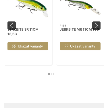
P184
P185
JERKBITE SR 11CM
JERKBITE MR 11CM 15G
13,5G
Ukázat varianty
Ukázat varianty