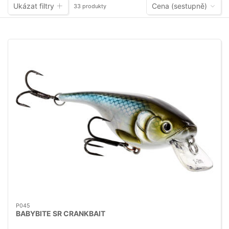
Ukázat filtry
Cena (sestupně)
33 produkty
P045
BABYBITE SR CRANKBAIT