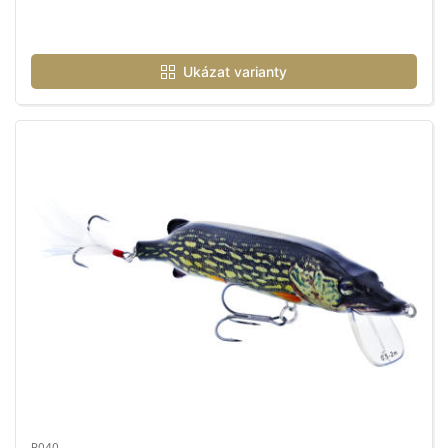
Ukázat varianty
P040