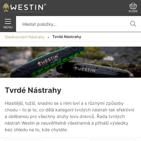
KOŠÍK
MENU
Tvrdé Nástrahy
Sladkovodní Nástrahy
Tvrdé Nástrahy
Hlasitější, tužší, snadno se s nimi loví a s různými způsoby
chodu – to je to, co dělá kategorii tvrdých nástrah tak efektivní
a oblíbenou pro všechny druhy lovu dravců. Řada tvrdých
nástrah Westin je neuvěřitelně všestranná a přináší výsledky
bez ohledu na to, kde chytáte.