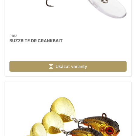
P183
BUZZBITE DR CRANKBAIT
Ukázat varianty