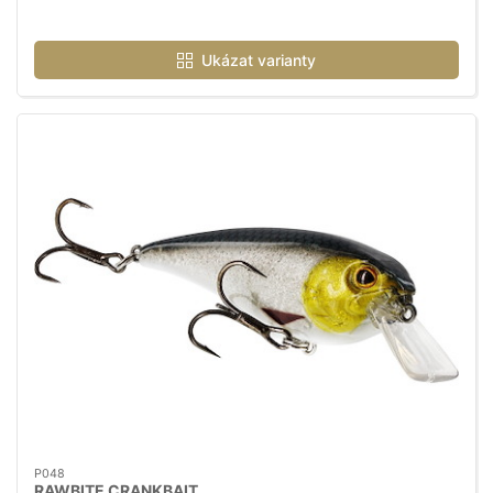
Ukázat varianty
P048
RAWBITE CRANKBAIT