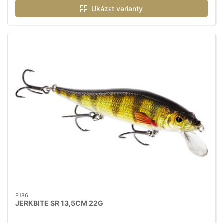
Ukázat varianty
P186
JERKBITE SR 13,5CM 22G