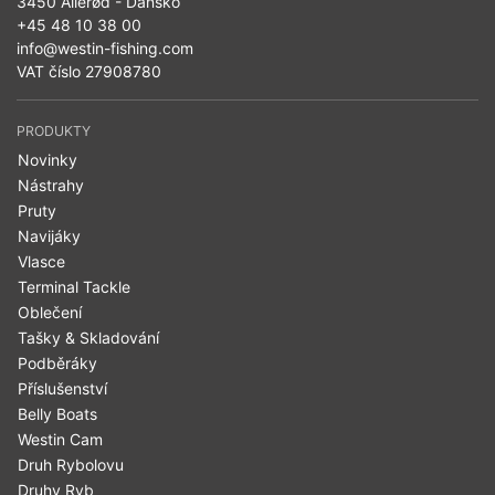
3450 Allerød - Dánsko
+45 48 10 38 00
info@westin-fishing.com
VAT číslo 27908780
PRODUKTY
Novinky
Nástrahy
Pruty
Navijáky
Vlasce
Terminal Tackle
Oblečení
Tašky & Skladování
Podběráky
Příslušenství
Belly Boats
Westin Cam
Druh Rybolovu
Druhy Ryb