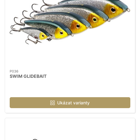
P036
SWIM GLIDEBAIT
Ukázat varianty