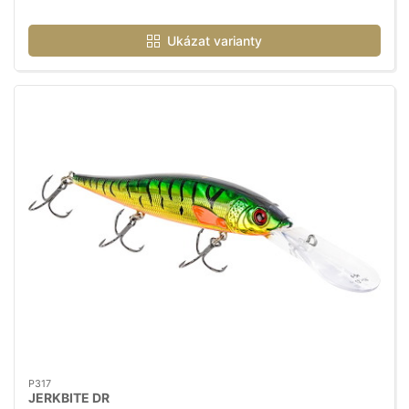
Ukázat varianty
P317
JERKBITE DR