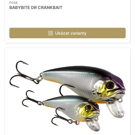
P046
BABYBITE DR CRANKBAIT
Ukázat varianty