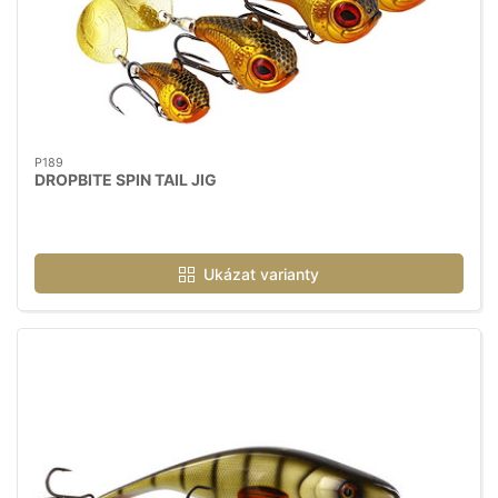
P189
DROPBITE SPIN TAIL JIG
Ukázat varianty