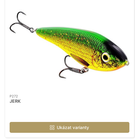
P272
JERK
Ukázat varianty