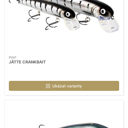
P041
JÄTTE CRANKBAIT
Ukázat varianty