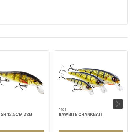
P104
 SR 13,5CM 22G
RAWBITE CRANKBAIT