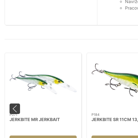
Navrže
Pracov
P071
P184
JERKBITE MR JERKBAIT
JERKBITE SR 11CM 13