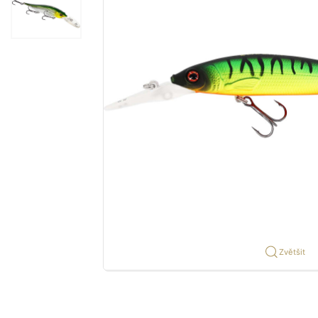
Zvětšit