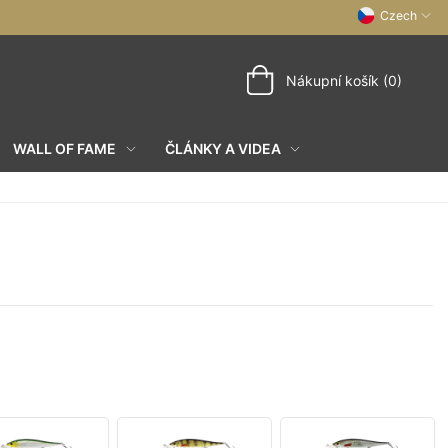
Czech
Nákupní košík (0)
WALL OF FAME
ČLÁNKY A VIDEA