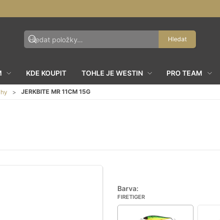
Hledat
M
KDE KOUPIT
TOHLE JE WESTIN
PRO TEAM
JERKBITE MR 11CM 15G
ahy
Barva:
FIRETIGER