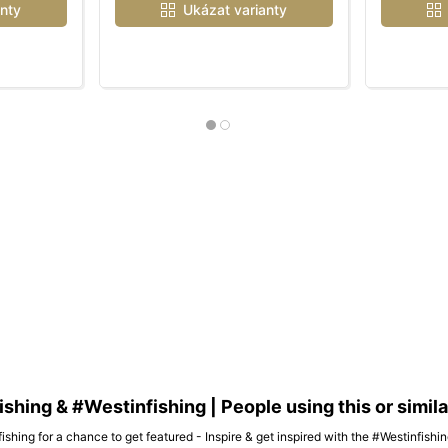
nty
Ukázat varianty
hing & #Westinfishing | People using this or simil
ishing for a chance to get featured - Inspire & get inspired with the #Westinfish