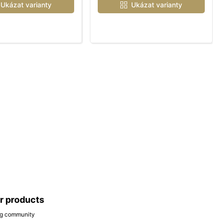
Ukázat varianty
Ukázat varianty
ar products
ing community