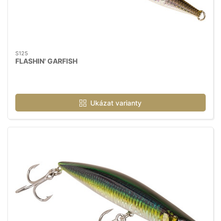
S125
FLASHIN' GARFISH
Ukázat varianty