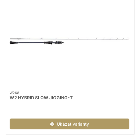
W268
W2 HYBRID SLOW JIGGING-T
Ukázat varianty