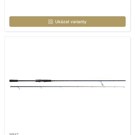
Ukázat varianty
W847