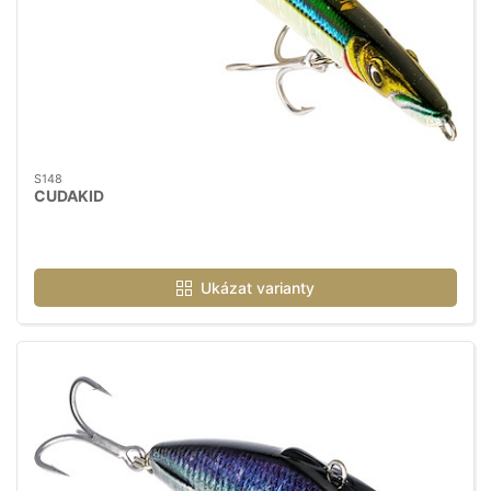
S148
CUDAKID
Ukázat varianty