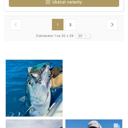
Ukázat varianty
1
2
Zobrazeno 1 na 20 z 29
20