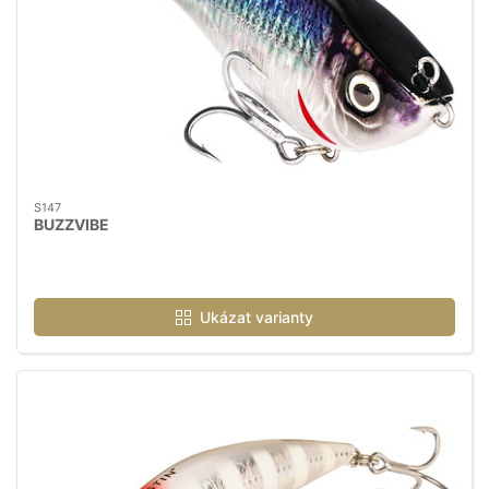
S147
BUZZVIBE
Ukázat varianty