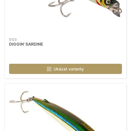
S123
DIGGIN' SARDINE
Ukázat varianty