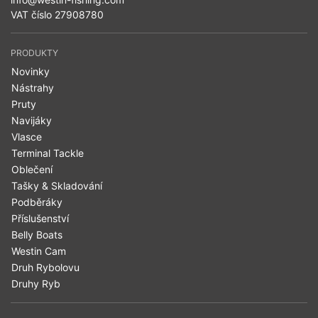
VAT číslo 27908780
PRODUKTY
Novinky
Nástrahy
Pruty
Navijáky
Vlasce
Terminal Tackle
Oblečení
Tašky & Skladování
Podběráky
Příslušenství
Belly Boats
Westin Cam
Druh Rybolovu
Druhy Ryb