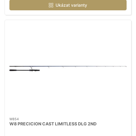
Ukázat varianty
W854
W8 PRECICION CAST LIMITLESS DLG 2ND