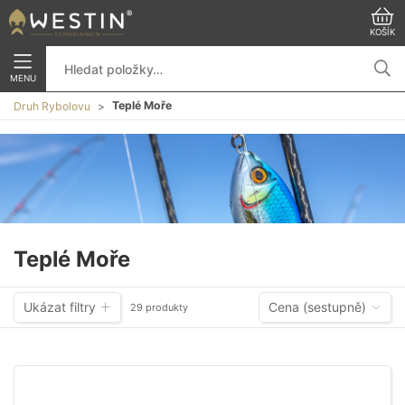
KOŠÍK
MENU
Teplé Moře
Druh Rybolovu
Teplé Moře
Ukázat filtry
Cena (sestupně)
29 produkty