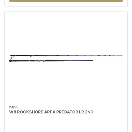
W855
W8 ROCKSHORE APEX PREDATOR LR 2ND