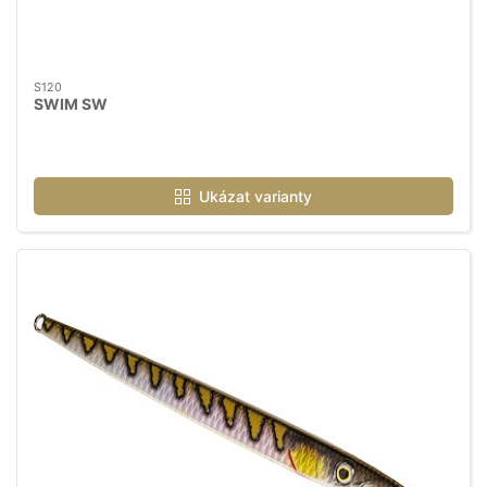
S120
SWIM SW
Ukázat varianty