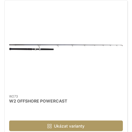
W273
W2 OFFSHORE POWERCAST
Ukázat varianty