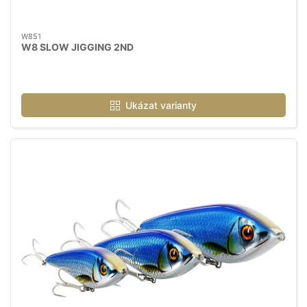
W851
W8 SLOW JIGGING 2ND
Ukázat varianty