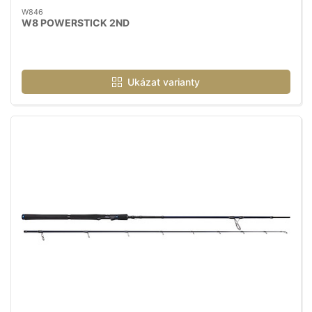
W846
W8 POWERSTICK 2ND
Ukázat varianty