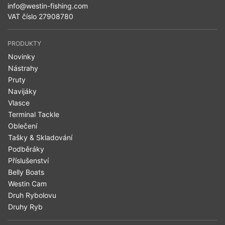
info@westin-fishing.com
VAT číslo 27908780
PRODUKTY
Novinky
Nástrahy
Pruty
Navijáky
Vlasce
Terminal Tackle
Oblečení
Tašky & Skladování
Podběráky
Příslušenství
Belly Boats
Westin Cam
Druh Rybolovu
Druhy Ryb