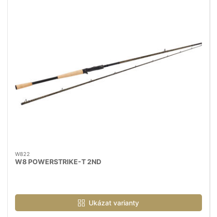
W822
W8 POWERSTRIKE-T 2ND
Ukázat varianty