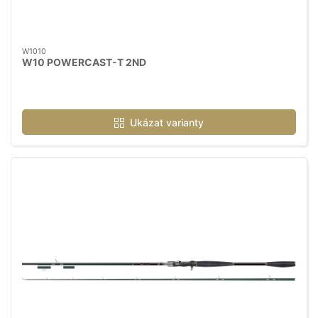
W1010
W10 POWERCAST-T 2ND
Ukázat varianty