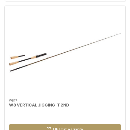
W817
W8 VERTICAL JIGGING-T 2ND
Ukázat varianty