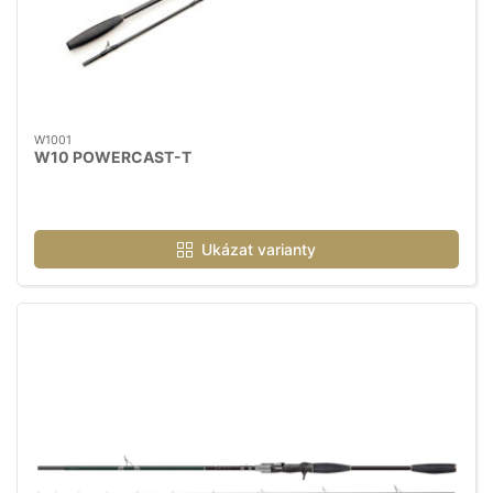
W1001
W10 POWERCAST-T
Ukázat varianty