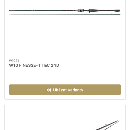
W1021
W10 FINESSE-T T&C 2ND
Ukázat varianty