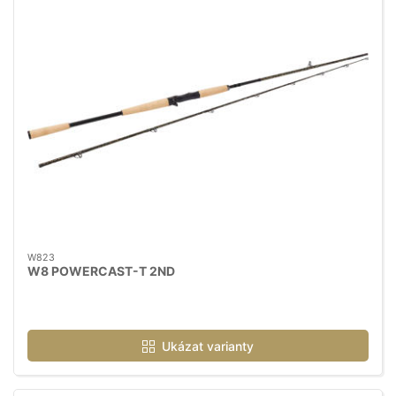
W823
W8 POWERCAST-T 2ND
Ukázat varianty