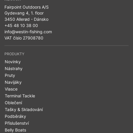
Fairpoint Outdoors A/S
Gydevang 4, 1. floor
3450 Allerød - Dánsko
+45 48 10 38 00
info@westin-fishing.com
VAT číslo 27908780
PRODUKTY
Novinky
Nástrahy
Pruty
Navijáky
Vlasce
Terminal Tackle
Oblečení
Tašky & Skladování
Podběráky
Příslušenství
Belly Boats