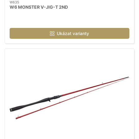
W635
W6 MONSTER V-JIG-T 2ND
Ukázat varianty