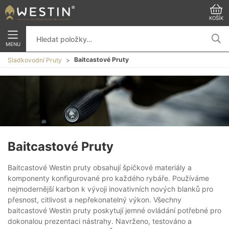
KOŠÍK
MENU
Baitcastové Pruty
Sladkovodní Pruty
Baitcastové Pruty
Baitcastové Westin pruty obsahují špičkové materiály a
komponenty konfigurované pro každého rybáře. Používáme
nejmodernější karbon k vývoji inovativních nových blanků pro
přesnost, citlivost a nepřekonatelný výkon. Všechny
baitcastové Westin pruty poskytují jemné ovládání potřebné pro
dokonalou prezentaci nástrahy. Navrženo, testováno a