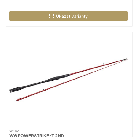
Ukázat varianty
W642
W6 POWERSTRIKE-T 2ND