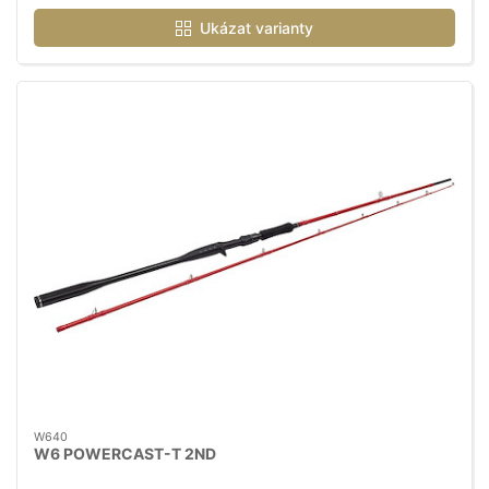
Ukázat varianty
W640
W6 POWERCAST-T 2ND