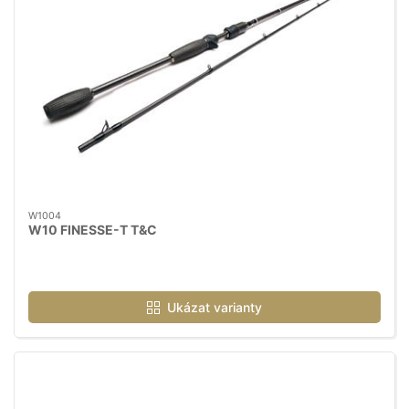
W1004
W10 FINESSE-T T&C
Ukázat varianty