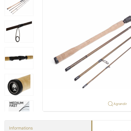
Agrandir
Informations