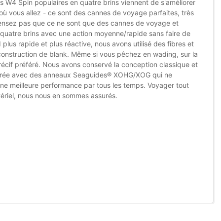
 W4 Spin populaires en quatre brins viennent de s'améliorer
ù vous allez - ce sont des cannes de voyage parfaites, très
e pensez pas que ce ne sont que des cannes de voyage et
n quatre brins avec une action moyenne/rapide sans faire de
plus rapide et plus réactive, nous avons utilisé des fibres et
construction de blank. Même si vous pêchez en wading, sur la
 récif préféré. Nous avons conservé la conception classique et
méliorée avec des anneaux Seaguides® XOHG/XOG qui ne
ne meilleure performance par tous les temps. Voyager tout
ériel, nous nous en sommes assurés.