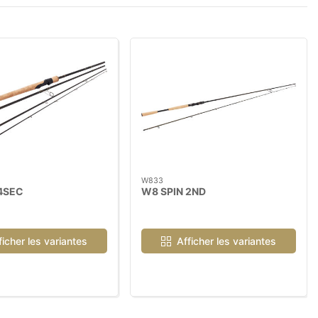
W833
4SEC
W8 SPIN 2ND
ficher les variantes
Afficher les variantes