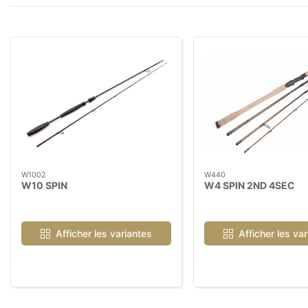
W1002
W440
W10 SPIN
W4 SPIN 2ND 4SEC
Afficher les variantes
Afficher les va