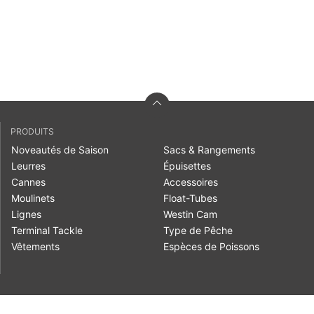
PRODUITS
Noveautés de Saison
Sacs & Rangements
Leurres
Épuisettes
Cannes
Accessoires
Moulinets
Float-Tubes
Lignes
Westin Cam
Terminal Tackle
Type de Pêche
Vêtements
Espèces de Poissons