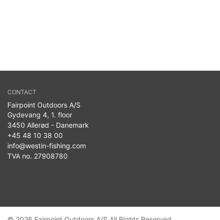
CONTACT
Fairpoint Outdoors A/S
Gydevang 4, 1. floor
3450 Allerød - Danemark
+45 48 10 38 00
info@westin-fishing.com
TVA no. 27908780
© 2026 Fairpoint Outdoors A/S All Rights Reserved