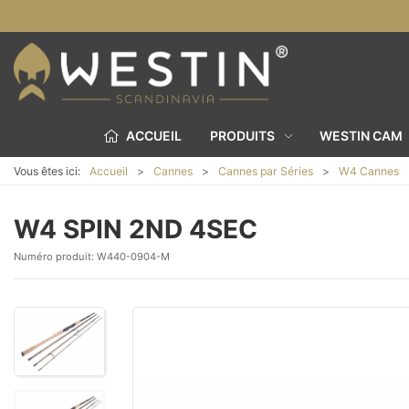
ACCUEIL
PRODUITS
WESTIN CAM
Vous êtes ici:
Accueil
Cannes
Cannes par Séries
W4 Cannes
W4 SPIN 2ND 4SEC
Numéro produit:
W440-0904-M