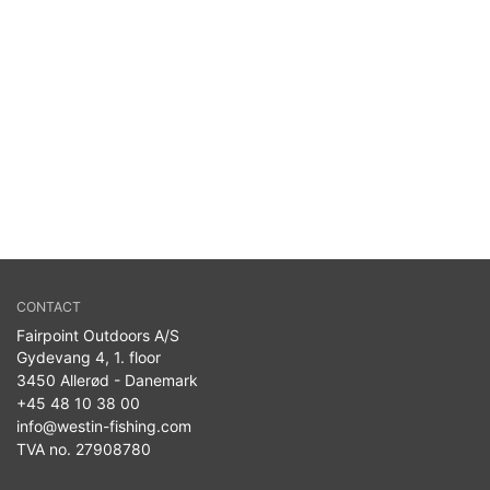
CONTACT
Fairpoint Outdoors A/S
Gydevang 4, 1. floor
3450 Allerød - Danemark
+45 48 10 38 00
info@westin-fishing.com
TVA no. 27908780