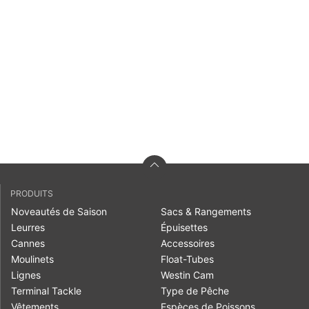
PRODUITS
Noveautés de Saison
Sacs & Rangements
Leurres
Épuisettes
Cannes
Accessoires
Moulinets
Float-Tubes
Lignes
Westin Cam
Terminal Tackle
Type de Pêche
Vêtements
Espèces de Poissons