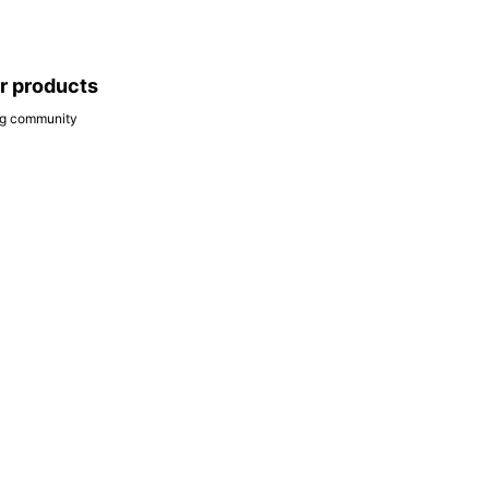
ar products
ing community