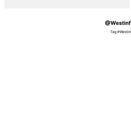
@Westinfis
Tag #Westinf