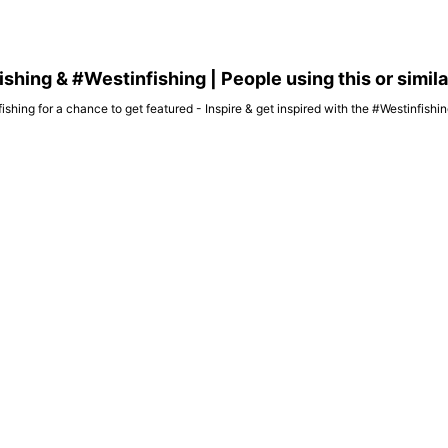
hing & #Westinfishing | People using this or simil
ishing for a chance to get featured - Inspire & get inspired with the #Westinfish