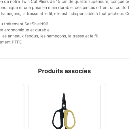
n de notre Twin Cut Pliers de 15 cm de qualité supérieure, conçue po
onomique et une prise en main durable, ces pinces offrent un confort
 hameçons, la tresse et le fil, elle est indispensable à tout pêcheur. 
u traitement SaltShield96
ée ergonomique et durable
les anneaux fendus, les hameçons, la tresse et le fil.
ement PTFE
Produits assocíes