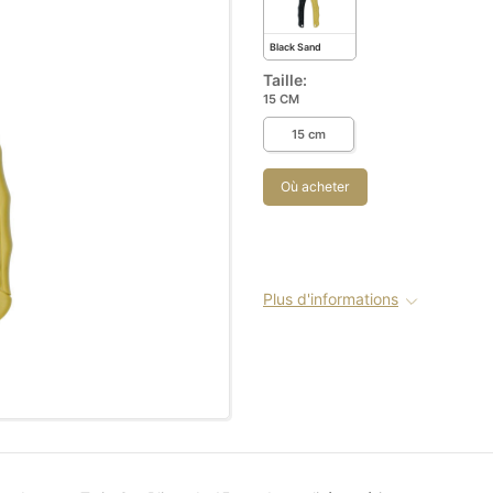
Black Sand
Taille:
15 CM
15 cm
Où acheter
Plus d'informations