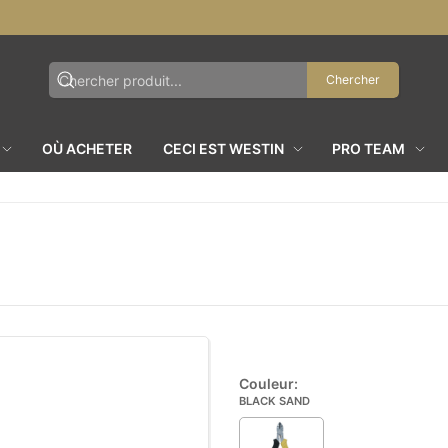
Chercher
OÙ ACHETER
CECI EST WESTIN
PRO TEAM
Couleur:
BLACK SAND