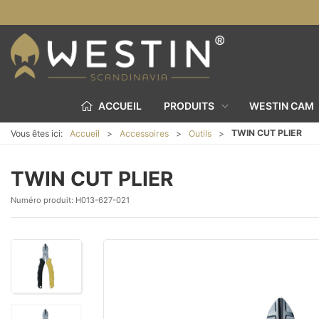
ACCUEIL
PRODUITS
WESTIN CAM
TWIN CUT PLIER
Vous êtes ici:
Accueil
Accessoires
Outils
TWIN CUT PLIER
Numéro produit:
H013-627-021