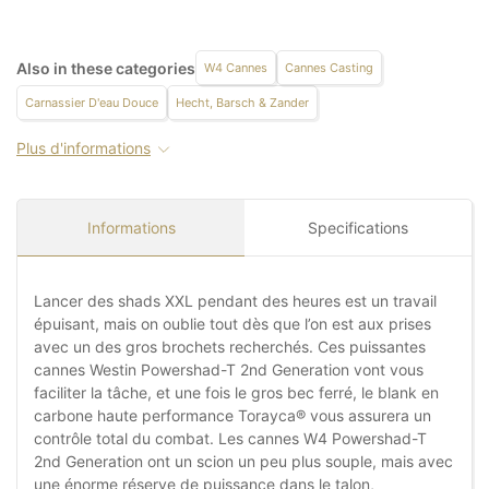
Also in these categories
W4 Cannes
Cannes Casting
Carnassier D'eau Douce
Hecht, Barsch & Zander
Plus d'informations
Informations
Specifications
Lancer des shads XXL pendant des heures est un travail
épuisant, mais on oublie tout dès que l’on est aux prises
avec un des gros brochets recherchés. Ces puissantes
cannes Westin Powershad-T 2nd Generation vont vous
faciliter la tâche, et une fois le gros bec ferré, le blank en
carbone haute performance Torayca® vous assurera un
contrôle total du combat. Les cannes W4 Powershad-T
2nd Generation ont un scion un peu plus souple, mais avec
une énorme réserve de puissance dans le talon,