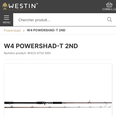
CORBEILLE
MENU
W4 POWERSHAD-T 2ND
Powershad
W4 POWERSHAD-T 2ND
Numéro produit:
W423-0732-XXH