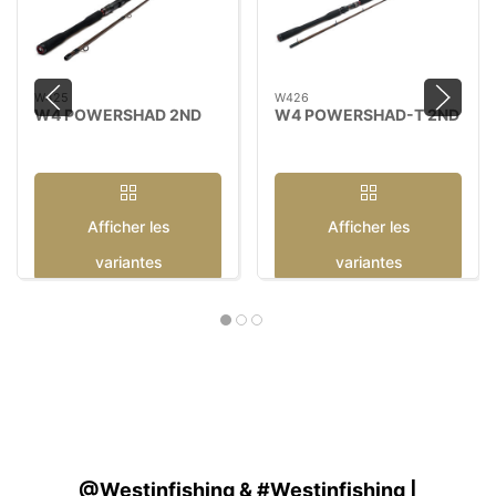
W425
W426
W4 POWERSHAD 2ND
W4 POWERSHAD-T 2ND
Afficher les
Afficher les
variantes
variantes
@Westinfishing & #Westinfishing |