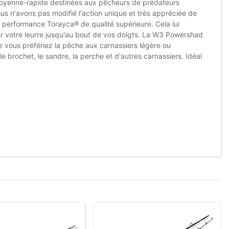
oyenne-rapide destinées aux pêcheurs de prédateurs
ous n'avons pas modifié l'action unique et très appréciée de
e performance Torayca® de qualité supérieure. Cela lui
ur votre leurre jusqu'au bout de vos doigts. La W3 Powershad
e vous préfériez la pêche aux carnassiers légère ou
rochet, le sandre, la perche et d'autres carnassiers. Idéal