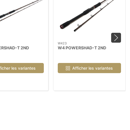
W423
RSHAD-T 2ND
W4 POWERSHAD-T 2ND
ficher les variantes
Afficher les variantes