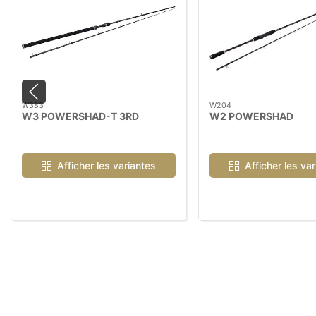
W383
W204
W3 POWERSHAD-T 3RD
W2 POWERSHAD
Afficher les variantes
Afficher les va