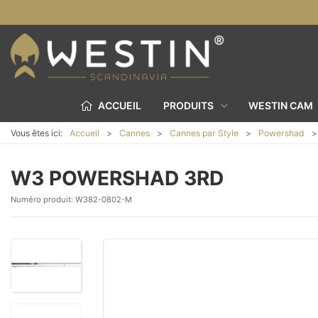
ACCUEIL
PRODUITS
WESTIN CAM
Vous êtes ici:
Accueil
Cannes
Cannes par Style
Powershad
W3 POWERSHAD 3RD
Numéro produit:
W382-0802-M