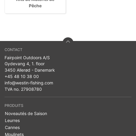
Pêche
CONTACT
Fairpoint Outdoors A/S
Gydevang 4, 1. floor
3450 Allerød - Danemark
+45 48 10 38 00
info@westin-fishing.com
TVA no. 27908780
PRODUITS
Noveautés de Saison
Leurres
Cannes
Moulinets