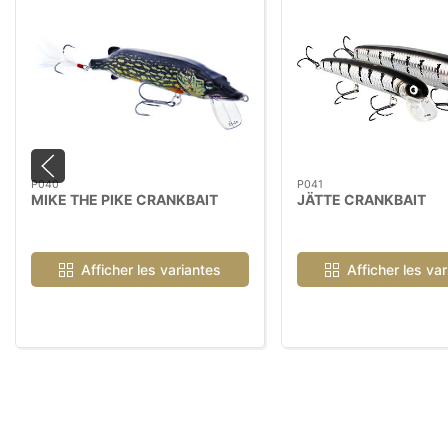
P040
P041
MIKE THE PIKE CRANKBAIT
JÄTTE CRANKBAIT
Afficher les variantes
Afficher les va