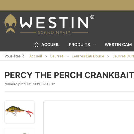
ACCUEIL
PRODUITS
WESTIN CAM
Vous êtes ici:
Accueil
Leurres
Leurres Eau Douce
Leurres Dur
PERCY THE PERCH CRANKBAI
Numéro produit:
P039-023-012