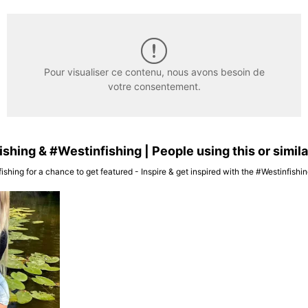
Pour visualiser ce contenu, nous avons besoin de
votre consentement.
hing & #Westinfishing | People using this or simil
ishing for a chance to get featured - Inspire & get inspired with the #Westinfish