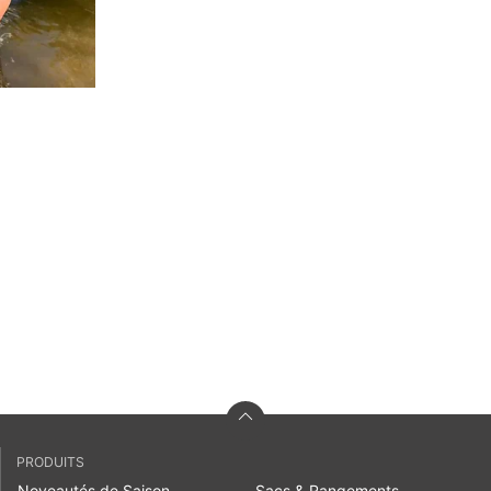
PRODUITS
Noveautés de Saison
Sacs & Rangements