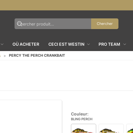
Chercher
OÙ ACHETER
CECI EST WESTIN
PRO TEAM
PERCY THE PERCH CRANKBAIT
s
T
Couleur:
BLING PERCH