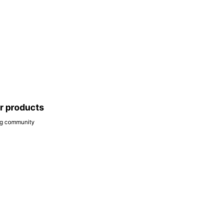
ar products
ing community