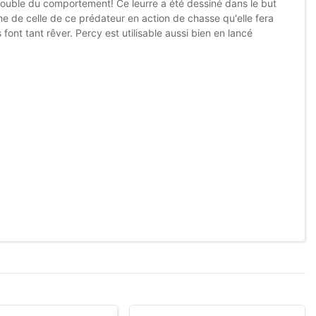
rouble du comportement! Ce leurre a été dessiné dans le but
e de celle de ce prédateur en action de chasse qu'elle fera
font tant rêver. Percy est utilisable aussi bien en lancé