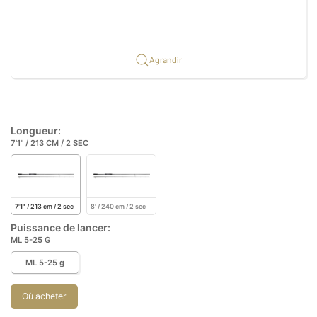
Agrandir
Longueur:
7'1" / 213 CM / 2 SEC
7'1" / 213 cm / 2 sec
8' / 240 cm / 2 sec
Puissance de lancer:
ML 5-25 G
ML 5-25 g
Où acheter