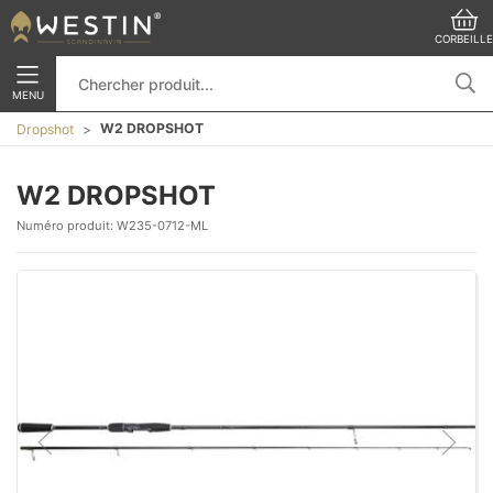
CORBEILLE
MENU
W2 DROPSHOT
Dropshot
W2 DROPSHOT
Numéro produit:
W235-0712-ML