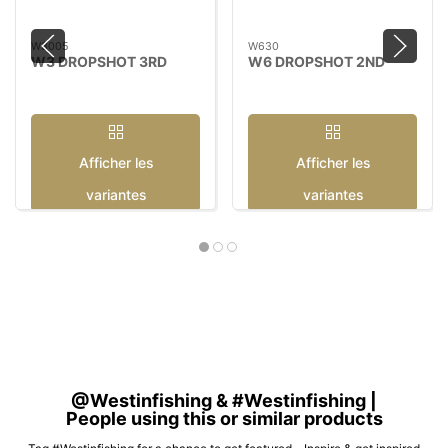
W3005
W630
W3 DROPSHOT 3RD
W6 DROPSHOT 2ND
Afficher les
Afficher les
variantes
variantes
@Westinfishing & #Westinfishing |
People using this or similar products