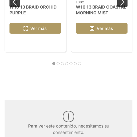
L001
L002
W10 13 BRAID ORCHID
W10 13 BRAID COASTAL
PURPLE
MORNING MIST
Ver más
Ver más
Para ver este contenido, necesitamos su
consentimiento.