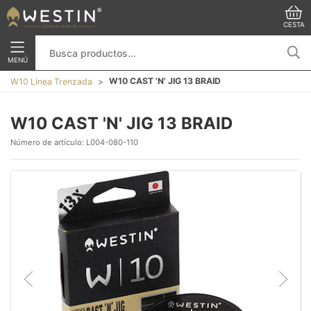
CESTA
MENÚ
W10 CAST 'N' JIG 13 BRAID
W10 Línea Trenzada
W10 CAST 'N' JIG 13 BRAID
Número de artículo:
L004-080-110