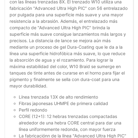
con las líneas trenzadas 8X. El trenzado W10 utiliza una
fabricación "Advanced Ultra High PIC" con 56 entrelazado
por pulgada para una superficie más suave y una mayor
resistencia a la abrasión. Además, el entrelazado más
compacto de "Advanced Ultra High PIC" brinda la
superficie más suave consigue lanzamientos más largos y
precisos. La distancia de lance se mejora aún más
mediante un proceso de gel Dura-Coating que le da a la
línea una superficie hidrofóbica más suave, lo que reduce
la absorción de agua y el rozamiento. Para lograr la
máxima estabilidad del color, W10 Braid se sumerge en
tanques de tinte antes de curarse en el horno para fijar el
pigmento y finalmente se sella con dura-coat para una
mayor durabilidad.
Línea trenzada 13X de alto rendimiento
Fibras japonesas UHMPE de primera calidad
Perfil redondo
CORE (12+1): 12 hebras trenzadas compactadas
alrededor de una hebra CORE central para dar una
línea uniformemente redonda, con mayor fuerza
La fabricaciónn de la línea "Advanced Ultra High PIC"