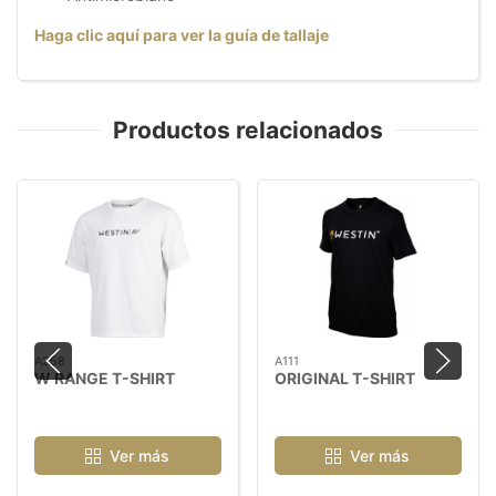
Haga clic aquí para ver la guía de tallaje
Productos relacionados
A258
A111
W RANGE T-SHIRT
ORIGINAL T-SHIRT
Ver más
Ver más