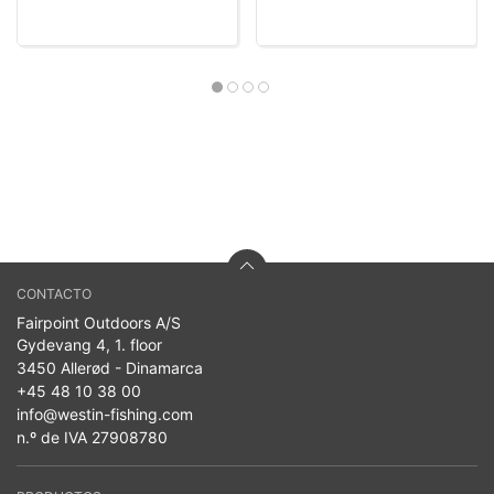
CONTACTO
Fairpoint Outdoors A/S
Gydevang 4, 1. floor
3450 Allerød - Dinamarca
+45 48 10 38 00
info@westin-fishing.com
n.º de IVA 27908780