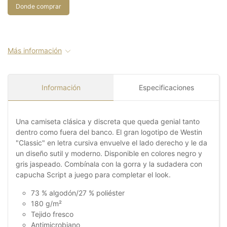
Donde comprar
Más información
Información
Especificaciones
Una camiseta clásica y discreta que queda genial tanto
dentro como fuera del banco. El gran logotipo de Westin
"Classic" en letra cursiva envuelve el lado derecho y le da
un diseño sutil y moderno. Disponible en colores negro y
gris jaspeado. Combínala con la gorra y la sudadera con
capucha Script a juego para completar el look.
73 % algodón/27 % poliéster
180 g/m²
Tejido fresco
Antimicrobiano