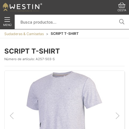
CESTA
MENÚ
SCRIPT T-SHIRT
Sudaderas & Camisetas
SCRIPT T-SHIRT
Número de artículo:
A257-503-S