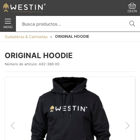
CESTA
MENÚ
ORIGINAL HOODIE
Sudaderas & Camisetas
ORIGINAL HOODIE
Número de artículo:
A62-386-XS