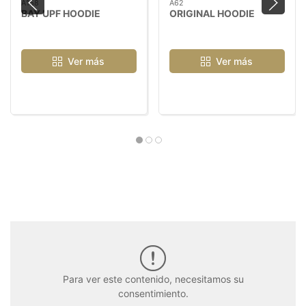
A158
A62
BAY UPF HOODIE
ORIGINAL HOODIE
Ver más
Ver más
Para ver este contenido, necesitamos su
consentimiento.