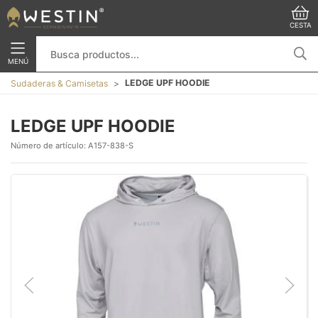
CESTA
MENÚ
LEDGE UPF HOODIE
Sudaderas & Camisetas
LEDGE UPF HOODIE
Número de artículo:
A157-838-S