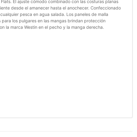
 Flats. El ajuste cómodo combinado con las costuras planas
iciente desde el amanecer hasta el anochecer. Confeccionado
a cualquier pesca en agua salada. Los paneles de malla
ios para los pulgares en las mangas brindan protección
on la marca Westin en el pecho y la manga derecha.