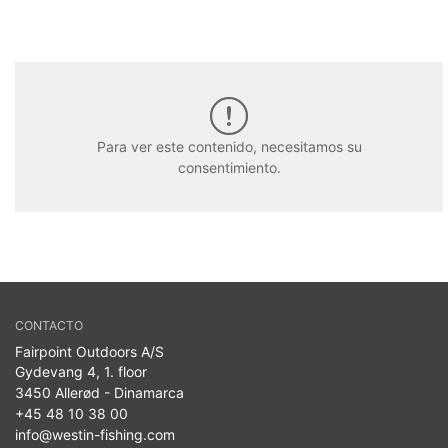
Para ver este contenido, necesitamos su
consentimiento.
CONTACTO
Fairpoint Outdoors A/S
Gydevang 4, 1. floor
3450 Allerød - Dinamarca
+45 48 10 38 00
info@westin-fishing.com