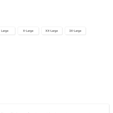
Large
X-Large
XX-Large
3X-Large