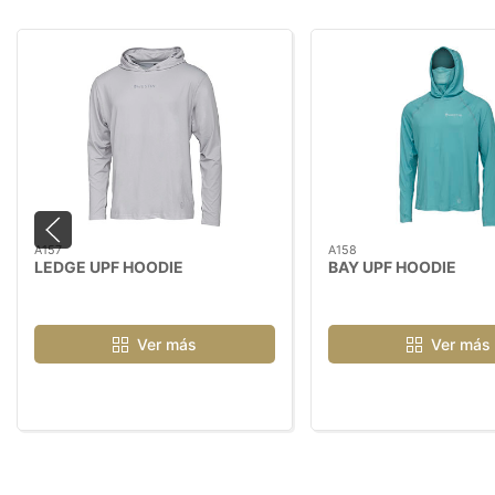
A157
A158
LEDGE UPF HOODIE
BAY UPF HOODIE
Ver más
Ver más