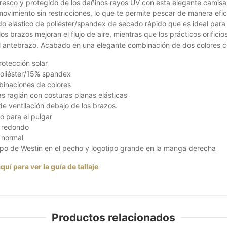
resco y protegido de los dañinos rayos UV con esta elegante camisa
movimiento sin restricciones, lo que te permite pescar de manera ef
ido elástico de poliéster/spandex de secado rápido que es ideal par
os brazos mejoran el flujo de aire, mientras que los prácticos orific
al antebrazo. Acabado en una elegante combinación de dos colores c
otección solar
oliéster/15% spandex
inaciones de colores
 raglán con costuras planas elásticas
de ventilación debajo de los brazos.
o para el pulgar
o redondo
 normal
po de Westin en el pecho y logotipo grande en la manga derecha
quí para ver la guía de tallaje
Productos relacionados