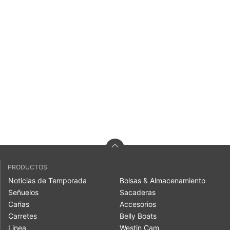
PRODUCTOS
Noticias de Temporada
Bolsas & Almacenamiento
Señuelos
Sacaderas
Cañas
Accesorios
Carretes
Belly Boats
Linea
Westin Cam