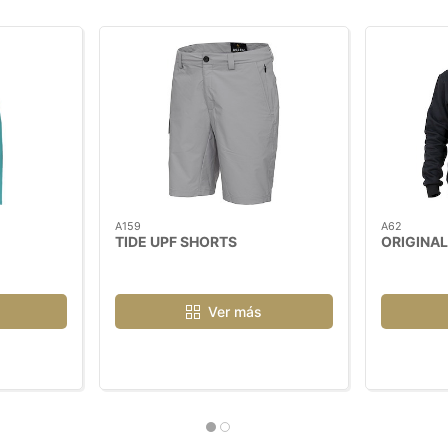
A159
A62
TIDE UPF SHORTS
ORIGINAL
Ver más