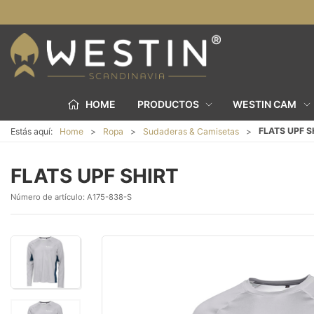
HOME
PRODUCTOS
WESTIN CAM
FLATS UPF S
Estás aquí:
Home
Ropa
Sudaderas & Camisetas
FLATS UPF SHIRT
Número de artículo:
A175-838-S