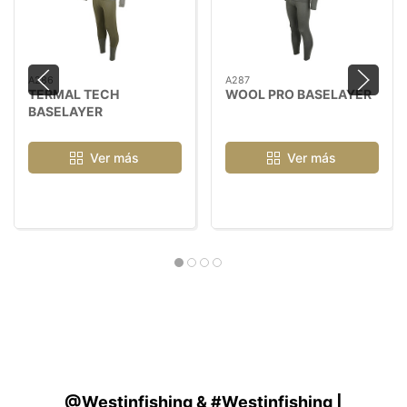
A286
A287
TERMAL TECH
WOOL PRO BASELAYER
BASELAYER
Ver más
Ver más
@Westinfishing & #Westinfishing |