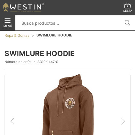
CESTA
MENÚ
SWIMLURE HOODIE
Ropa & Gorras
SWIMLURE HOODIE
Número de artículo:
A319-1447-S