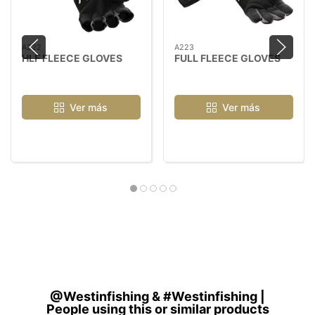
A222
A223
HLF FLEECE GLOVES
FULL FLEECE GLOVES
Ver más
Ver más
@Westinfishing & #Westinfishing |
People using this or similar products