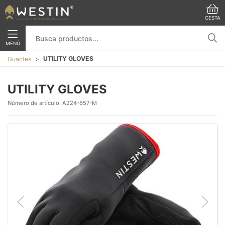
CESTA
MENÚ
UTILITY GLOVES
Guantes
UTILITY GLOVES
Número de artículo:
A224-657-M