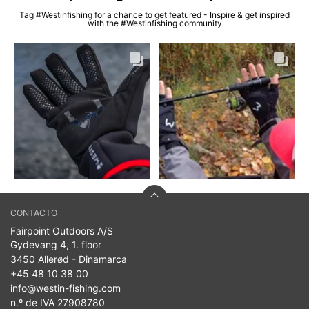
Tag #Westinfishing for a chance to get featured - Inspire & get inspired
with the #Westinfishing community
CONTACTO
Fairpoint Outdoors A/S
Gydevang 4, 1. floor
3450 Allerød - Dinamarca
+45 48 10 38 00
info@westin-fishing.com
n.º de IVA 27908780