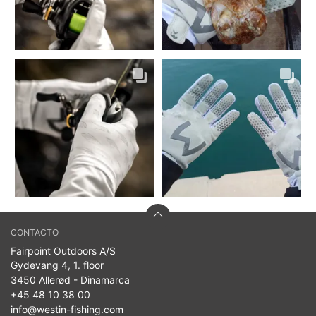
CONTACTO
Fairpoint Outdoors A/S
Gydevang 4, 1. floor
3450 Allerød - Dinamarca
+45 48 10 38 00
info@westin-fishing.com