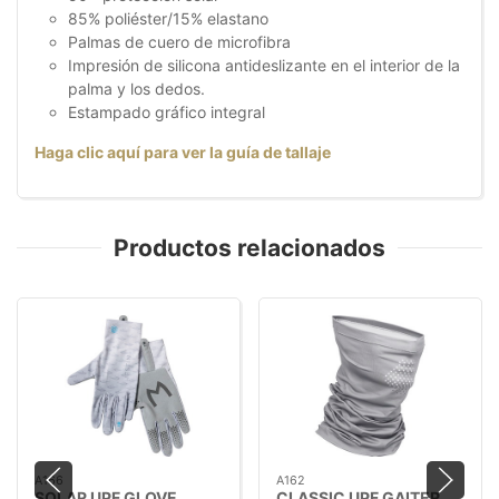
85% poliéster/15% elastano
Palmas de cuero de microfibra
Impresión de silicona antideslizante en el interior de la
palma y los dedos.
Estampado gráfico integral
Haga clic aquí para ver la guía de tallaje
Productos relacionados
A166
A162
SOLAR UPF GLOVE
CLASSIC UPF GAITER