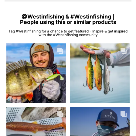
@Westinfishing & #Westinfishing |
People using this or similar products
Tag #Westinfishing for a chance to get featured - Inspire & get inspired
with the #Westinfishing community