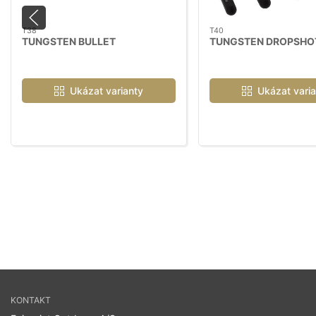
T38
T40
TUNGSTEN BULLET
TUNGSTEN DROPSHO
Ukázat varianty
Ukázat varia
KONTAKT