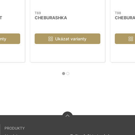
T69
T98
T
CHEBURASHKA
CHEBURA
nty
Ukázat varianty
PRODUKTY