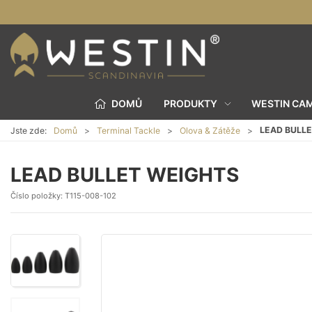
DOMŮ
PRODUKTY
WESTIN CA
LEAD BULL
Jste zde:
Domů
Terminal Tackle
Olova & Zátěže
LEAD BULLET WEIGHTS
Číslo položky:
T115-008-102