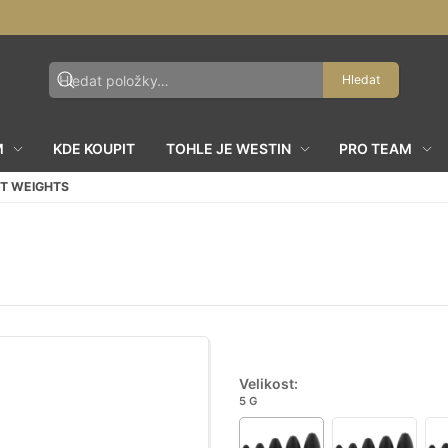
Hledat
M
KDE KOUPIT
TOHLE JE WESTIN
PRO TEAM
ET WEIGHTS
Velikost:
5 G